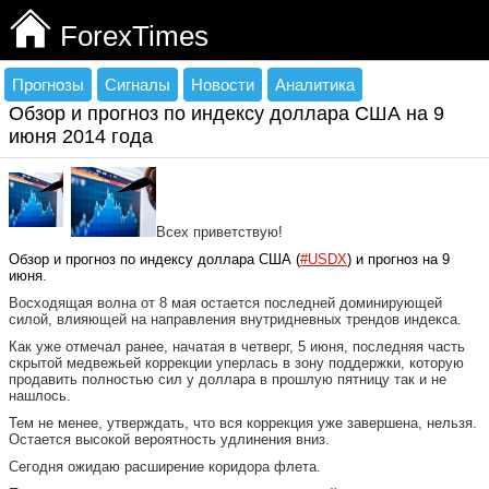
ForexTimes
Прогнозы
Сигналы
Новости
Аналитика
Обзор и прогноз по индексу доллара США на 9
июня 2014 года
Всех приветствую!
Обзор и прогноз по индексу доллара США (
#USDX
) и прогноз на 9
июня
.
Восходящая волна от 8 мая остается последней доминирующей
силой, влияющей на направления внутридневных трендов индекса.
Как уже отмечал ранее, начатая в четверг, 5 июня, последняя часть
скрытой медвежьей коррекции уперлась в зону поддержки, которую
продавить полностью сил у доллара в прошлую пятницу так и не
нашлось.
Тем не менее, утверждать, что вся коррекция уже завершена, нельзя.
Остается высокой вероятность удлинения вниз.
Сегодня ожидаю расширение коридора флета.