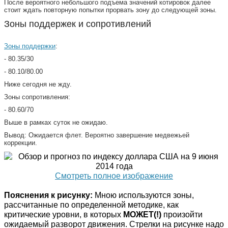
После вероятного небольшого подъема значений котировок далее
стоит ждать повторную попытки прорвать зону до следующей зоны.
Зоны поддержек и сопротивлений
Зоны поддержки
:
- 80.35/30
- 80.10/80.00
Ниже сегодня не жду.
Зоны сопротивления:
- 80.60/70
Выше в рамках суток не ожидаю.
Вывод: Ожидается флет. Вероятно завершение медвежьей
коррекции.
Смотреть полное изображение
По
яснения к рисунку:
Мною используются зоны,
рассчитанные по определенной методике, как
критические уровни, в которых
МОЖЕТ(!)
произойти
ожидаемый разворот движения. Стрелки на рисунке надо