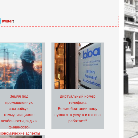
twitter
!
Земля под
Виртуальный номер
промышленную
телефона
застройку с
Великобритании: кому
коммуникациями:
нужна эта услуга и как она
особенности, виды и
работает?
финансово-
экономические аспекты