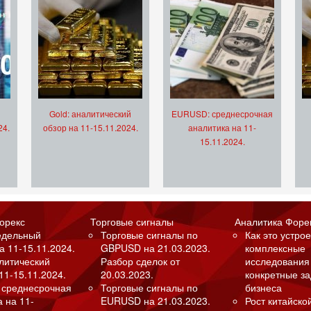
Gold: аналитический
EURUSD: среднесрочная
24.
обзор на 11-15.11.2024.
аналитика на 11-
15.11.2024.
орекс
Торговые сигналы
Аналитика Форе
едельный
Торговые сигналы по
Как это устрое
а 11-15.11.2024.
GBPUSD на 21.03.2023.
комплексные
алитический
Разбор сделок от
исследования
11-15.11.2024.
20.03.2023.
конкретные з
 среднесрочная
Торговые сигналы по
бизнеса
а на 11-
EURUSD на 21.03.2023.
Рост китайско