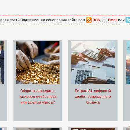
ился пост? Подпишись на обновления сайта по s
RSS
,
Email
или
Оборотные кредиты:
Битрикс24: цифровой
кислород для бизнеса
хребет современного
или скрытая угроза?
бизнеса