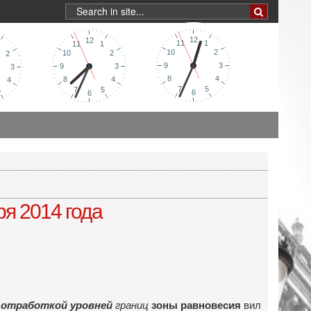
я 2014 года
вил
я
отработкой уровней
границ
зоны равновесия