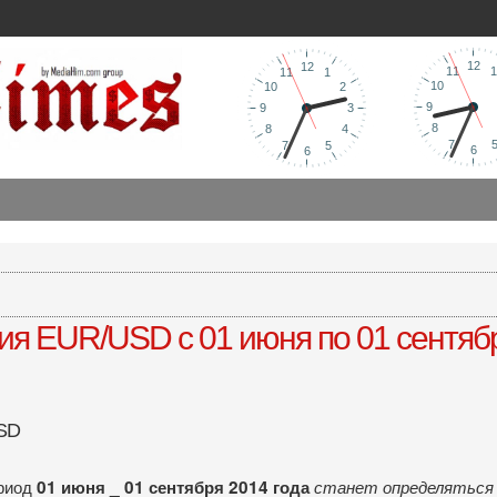
я EUR/USD с 01 июня по 01 сентябр
USD
ериод
01 июня _ 01 сентября 2014 года
станет определятьс