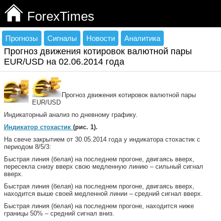
ForexTimes
Прогнозы
Сигналы
Новости
Аналитика
Прогноз движения котировок валютной пары
EUR/USD на 02.06.2014 года
Прогноз движения котировок валютной пары
EUR/USD
Индикаторный анализ по дневному графику.
Индикатор стохастик
(рис. 1).
На свече закрытием от 30.05.2014 года у индикатора стохастик с
периодом 8/5/3:
Быстрая линия (белая) на последнем прогоне, двигаясь вверх,
пересекла снизу вверх свою медленную линию – сильный сигнал
вверх.
Быстрая линия (белая) на последнем прогоне, двигаясь вверх,
находится выше своей медленной линии – средний сигнал вверх.
Быстрая линия (белая) на последнем прогоне, находится ниже
границы 50% – средний сигнал вниз.