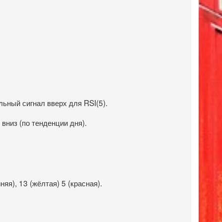
льный сигнал вверх для RSI(5).
вниз (по тенденции дня).
я), 13 (жёлтая) 5 (красная).