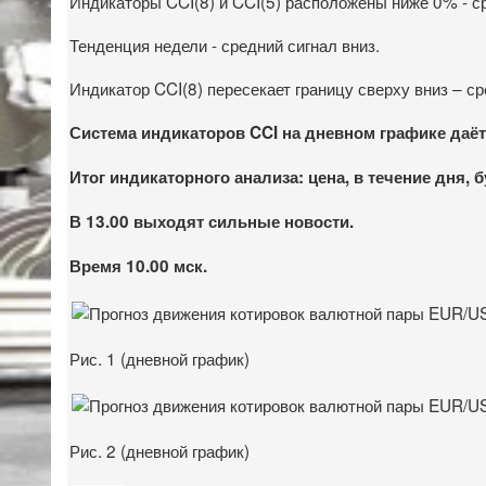
Индикаторы CCI(8) и CCI(5) расположены ниже 0% - с
Тенденция недели - средний сигнал вниз.
Индикатор CCI(8) пересекает границу сверху вниз – ср
Система индикаторов CCI на дневном графике даё
Итог индикаторного анализа: цена, в течение дня,
В 13.00 выходят сильные новости.
Время 10.00 мск.
Рис. 1 (дневной график)
Рис. 2 (дневной график)