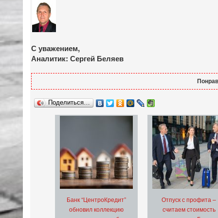
С уважением,
Аналитик: Сергей Беляев
Понрав
Поделиться…
Банк “ЦентроКредит”
Отпуск с профита –
обновил коллекцию
считаем стоимость