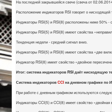
На последней закрывшейся свече (свеча от 02.06.2014
Расположение индикаторов RSI говорит о нисходящей те
Индикаторы RSI(5) и RSI(8) расположены ниже 50% - 
Индикаторы RSI(5) и RSI(8) имеют свойства «неправи
Тенденция недели - средний сигнал вниз.
Индикаторы RSI(5) и RSI(8) имеют свойства «две вилк
Индикатор RSI(8) имеет свойство «двойное пересечени
Итог: система индикаторов RSI даёт нисходящую т
Система индикаторов
CCI
на дневном графике по Ин
При работе с дневным графиком используются следующи
Индикаторы CCI(5) и CCI(8) имеет свойство «двойная 