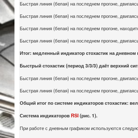
Быстрая линия (белая) на последнем прогоне, двигаясь
Быстрая линия (белая) на последнем прогоне, двигаяс
Быстрая линия (белая) на последнем прогоне, находит
Быстрая линия (белая) на последнем прогоне, двигаяс
Итог: медленный индикатор стохастик на дневном
Быстрый стохастик (период 3/3/3) даёт верхний сиг
Быстрая линия (белая) на последнем прогоне, двигаяс
Быстрая линия (белая) на последнем прогоне, двигаяс
Общий итог по системе индикаторов стохастик: ве
Система индикаторов
RSI
(рис. 1).
При работе с дневным графиком используются следующие