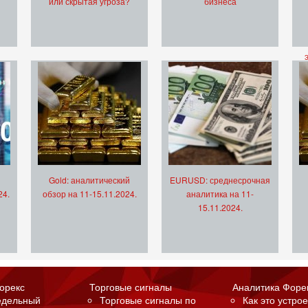
или скрытая угроза?
бизнеса
Gold: аналитический
EURUSD: среднесрочная
24.
обзор на 11-15.11.2024.
аналитика на 11-
15.11.2024.
орекс
Торговые сигналы
Аналитика Форе
едельный
Торговые сигналы по
Как это устрое