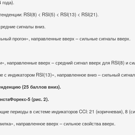
 года).
нденции: RSI(8) < RSI(5) < RSI(13) < RSI(21).
средние сигналы вниз.
льный прогон», направленные вверх – сильные сигналы вверх.
и», направленные вверх – средний сигнал вверх для RSI(8) и си
е с индикатором RSI(13)», направленное вниз – сильный сигнал 
енденцию (25 баллов вниз).
стаФорекс-5 (рис. 2).
е периоды в системе индикаторов CCI: 21 (коричневая), 8 (синя
вилка», направленное вверх – сильное свойства вверх.