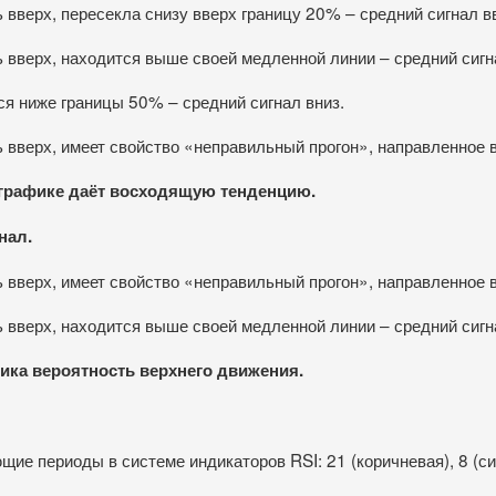
 вверх, пересекла снизу вверх границу 20% – средний сигнал в
ь вверх, находится выше своей медленной линии – средний сигн
ся ниже границы 50% – средний сигнал вниз.
ь вверх, имеет свойство «неправильный прогон», направленное 
 графике даёт восходящую тенденцию.
нал.
ь вверх, имеет свойство «неправильный прогон», направленное 
ь вверх, находится выше своей медленной линии – средний сигн
лика вероятность верхнего движения.
 периоды в системе индикаторов RSI: 21 (коричневая), 8 (синя