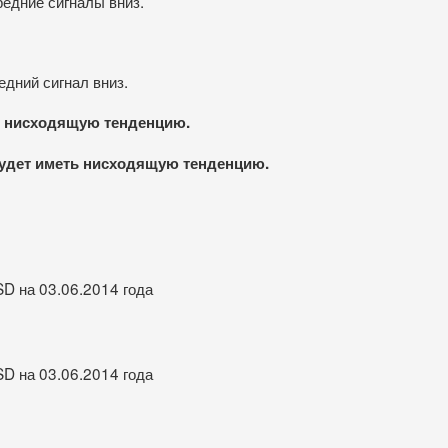
редние сигналы вниз.
едний сигнал вниз.
т нисходящую тенденцию.
 будет иметь нисходящую тенденцию.