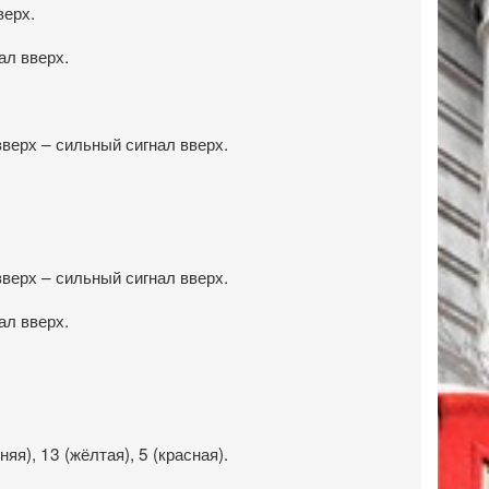
верх.
ал вверх.
вверх – сильный сигнал вверх.
вверх – сильный сигнал вверх.
ал вверх.
я), 13 (жёлтая), 5 (красная).