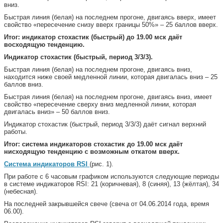
вниз.
Быстрая линия (белая) на последнем прогоне, двигаясь вверх, имеет
свойство «пересечение снизу вверх границы 50%» – 25 баллов вверх.
Итог: индикатор стохастик (быстрый) до 19.00 мск даёт
восходящую тенденцию.
Индикатор стохастик (быстрый, период 3/3/3).
Быстрая линия (белая) на последнем прогоне, двигаясь вниз,
находится ниже своей медленной линии, которая двигалась вниз – 25
баллов вниз.
Быстрая линия (белая) на последнем прогоне, двигаясь вниз, имеет
свойство «пересечение сверху вниз медленной линии, которая
двигалась вниз» – 50 баллов вниз.
Индикатор стохастик (быстрый, период 3/3/3) даёт сигнал верхний
работы.
Итог: система индикаторов стохастик до 19.00 мск даёт
нисходящую тенденцию с возможным откатом вверх.
Система индикаторов RSI
(рис. 1).
При работе с 6 часовым графиком используются следующие периоды
в системе индикаторов RSI: 21 (коричневая), 8 (синяя), 13 (жёлтая), 34
(небесная).
На последней закрывшейся свече (свеча от 04.06.2014 года, время
06.00).