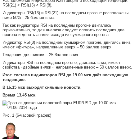
Расположение индикаторов RSI говорит о восходящей тенденции:
RSI(21) < RSI(13) < RSI(8).
Индикаторы RSI(13) и RSI(21) на последнем прогоне расположены
ниже 50% - 25 баллов вниз.
Так как индикаторы RSI на последнем прогоне двигались
горизонтально, то для анализа следует сложить последних два
прогона и делать анализ исходя из суммарного прогона.
Индикатор RSI(8) на последнем суммарном прогоне, двигаясь вниз,
имеют «фигура», направленные вверх – 50 баллов вверх.
Тенденция дня нижняя - 25 баллов вниз.
Индикаторы RSI на последнем прогоне, двигаясь вниз, имеют
свойства «двойные вилки», направленные вверх – 50 баллов вверх.
Итог: система индикаторов RSI до 19.00 мск даёт восходящую
тенденцию.
В 16.15 мск выходят сильные новости.
Время 13.45 мск.
Рис. 1 (6-часовой график)