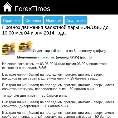
ForexTimes
Прогнозы
Сигналы
Новости
Аналитика
Прогноз движения валютной пары EUR/USD до
19.00 мск 04 июня 2014 года
Индикаторный анализ по 6-часовому графику.
Медленный
стохастик
(период 8/5/5)
(рис. 1).
На свече закрытием от 03.06.2014 года время 06.00 у индикатора
стохастик с периодом 8/5/5:
Быстрая линия (белая) на последнем прогоне, двигаясь вверх,
находясь выше своей медленной линии – 25 баллов вверх.
Быстрая линия (белая) на последнем прогоне, двигаясь вверх, имеет
свойство «фигура», направленное вниз – 50 баллов вниз.
Тенденция дня нижняя - 25 баллов вниз.
Быстрая линия (белая) на последнем прогоне, двигаясь вверх, имеет
свойство «дивергенция» – 0 баллов вниз.
Быстрая линия (белая) на последнем прогоне, двигаясь вверх, имеет
свойство «неправильный прогон», направленный вверх – 50 баллов