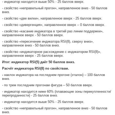
- индикатор находится выше 50% - 25 баллов вверх.
- свойство «неправильный прогон», направленное вниз - 50 баллов
вниз.
- свойство «две вилки», направленное вверх - 25 баллов вверх.
- свойство «дивергенция», направленное вверх – 0 баллов вверх.
- свойство «касание индикатора в третий раз линии поддержки»,
направленное вверх - 50 баллов вверх.
- свойство «пересечение индикатора RSI(8), сверху вниз»,
направленное вниз - 50 баллов вниз.
- свойство «индикаторное расхождение с индикатором RSI(8)»,
направленное вверх - 25 баллов вверх.
Итог: индикатор RSI(5) даёт 50 баллов вниз.
Расчёт индикатора RSI(8) по свойствам.
-
наклон индикатора на последнем прогоне (эталон) – 100 баллов
вниз.
- по трем последним прогонам фигура – 50 баллов вверх.
- индикатор находится ниже 60% (плавающие зоны перекупленности/
перепроданности) - 25 баллов вниз.
- индикатор находится выше 50% - 25 баллов вверх.
- свойство «неправильный прогон», направленное вниз - 50 баллов
вниз.