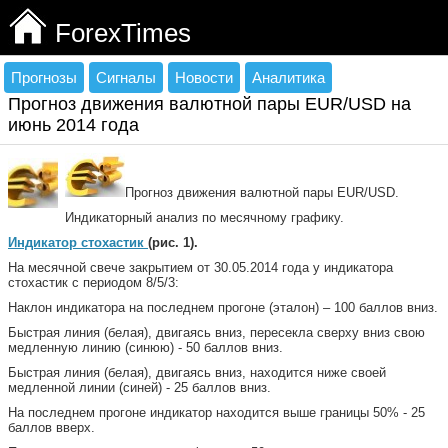
ForexTimes
Прогнозы
Сигналы
Новости
Аналитика
Прогноз движения валютной пары EUR/USD на
июнь 2014 года
Прогноз движения валютной пары EUR/USD.
Индикаторный анализ по месячному графику.
Индикатор стохастик
(рис. 1).
На месячной свече закрытием от 30.05.2014 года у индикатора
стохастик с периодом 8/5/3:
Наклон индикатора на последнем прогоне (эталон) – 100 баллов вниз.
Быстрая линия (белая), двигаясь вниз, пересекла сверху вниз свою
медленную линию (синюю) - 50 баллов вниз.
Быстрая линия (белая), двигаясь вниз, находится ниже своей
медленной линии (синей) - 25 баллов вниз.
На последнем прогоне индикатор находится выше границы 50% - 25
баллов вверх.