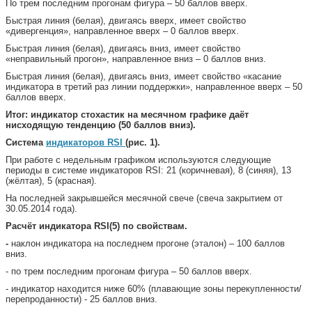
По трем последним прогонам фигура – 50 баллов вверх.
Быстрая линия (белая), двигаясь вверх, имеет свойство
«дивергенция», направленное вверх – 0 баллов вверх.
Быстрая линия (белая), двигаясь вниз, имеет свойство
«неправильный прогон», направленное вниз – 0 баллов вниз.
Быстрая линия (белая), двигаясь вниз, имеет свойство «касание
индикатора в третий раз линии поддержки», направленное вверх – 50
баллов вверх.
Итог: индикатор стохастик на месячном графике даёт
нисходящую тенденцию (50 баллов вниз).
Система
индикаторов RSI
(рис. 1).
При работе с недельным графиком используются следующие
периоды в системе индикаторов RSI: 21 (коричневая), 8 (синяя), 13
(жёлтая), 5 (красная).
На последней закрывшейся месячной свече (свеча закрытием от
30.05.2014 года).
Расчёт индикатора RSI(5) по свойствам.
-
наклон индикатора на последнем прогоне (эталон) – 100 баллов
вниз.
- по трем последним прогонам фигура – 50 баллов вверх.
- индикатор находится ниже 60% (плавающие зоны перекупленности/
перепроданности) - 25 баллов вниз.