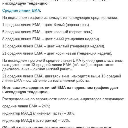
нисходящую тенденцию.
Средние линии ЕМА
.
На недельном графике используются следующие средние линии.
1 средняя линия ЕМА – цвет белый (первая тень).
5 средняя линия ЕМА – цвет красный (первая тень).
8 средняя линия ЕМА – цвет синий (тенденция недели).
13 средняя линия ЕМА – цвет жёлтый (тенденция недели).
21 средняя линия ЕМА – цвет коричневый (тенденция недели).
На последнем прогоне 8 средняя линия ЕМА (синяя) двигалась вниз,
находится ниже 13 средней линии ЕМА (жёлтая), которая также
двигалась вниз – сигнал нижний работы.
21 средняя линия ЕМА, двигаясь вниз, находится выше 13 средней
линии ЕМА – ослабление сигнала нижней работы.
Итог: система средних линий ЕМА на недельном графике дает
нисходящую тенденцию.
Распределение по вероятности исполнения индикаторов следующее:
средние линии ЕМА – 24%;
индикатор МАСД (линейная часть) – 38%,
индикатор МАСД (гистограмма) – 38%.
Общий итог: по техническому анализу: цена на недельном