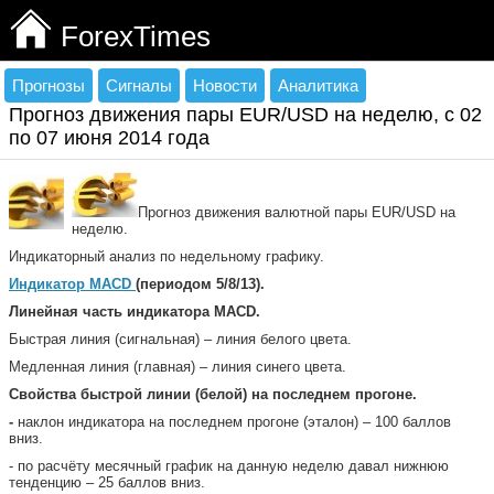
ForexTimes
Прогнозы
Сигналы
Новости
Аналитика
Прогноз движения пары EUR/USD на неделю, с 02
по 07 июня 2014 года
Прогноз движения валютной пары EUR/USD на
неделю.
Индикаторный анализ по недельному графику.
Индикатор МАС
D
(периодом 5/8/13).
Линейная часть индикатора МАС
D.
Быстрая линия (сигнальная) – линия белого цвета.
Медленная линия (главная) – линия синего цвета.
Свойства быстрой линии (белой) на последнем прогоне.
-
наклон индикатора на последнем прогоне (эталон) – 100 баллов
вниз.
- по расчёту месячный график на данную неделю давал нижнюю
тенденцию – 25 баллов вниз.