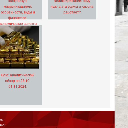
застройку с
Великобритании: кому
коммуникациями:
нужна эта услуга и как она
особенности, виды и
работает?
финансово-
экономические аспекты
Gold: аналитический
обзор на 28.10-
01.11.2024.
кс
но: