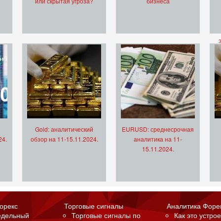
или скрытая угроза?
бизнеса
Gold: аналитический
EURUSD: среднесрочная
24.
обзор на 11-15.11.2024.
аналитика на 11-
15.11.2024.
орекс
Торговые сигналы
Аналитика Форе
едельный
Торговые сигналы по
Как это устрое