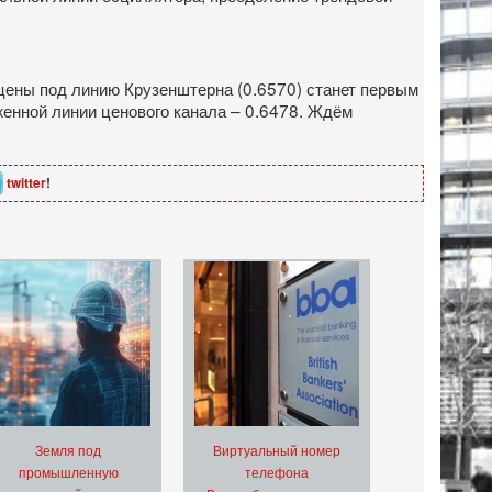
цены под линию Крузенштерна (0.6570) станет первым
женной линии ценового канала – 0.6478. Ждём
twitter
!
Земля под
Виртуальный номер
промышленную
телефона