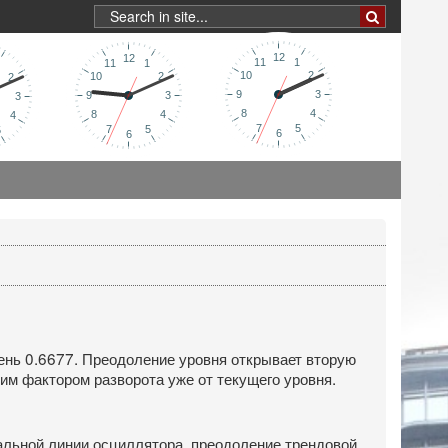
вень 0.6677. Преодоление уровня открывает вторую
им фактором разворота уже от текущего уровня.
нальной линии осциллятора, преодоление трендовой