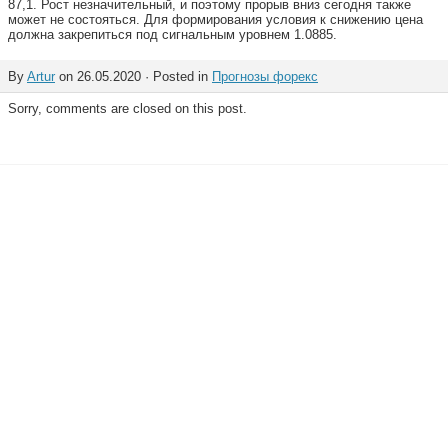
87,1. Рост незначительный, и поэтому прорыв вниз сегодня также
может не состояться. Для формирования условия к снижению цена
должна закрепиться под сигнальным уровнем 1.0885.
By
Artur
on 26.05.2020 · Posted in
Прогнозы форекс
Sorry, comments are closed on this post.