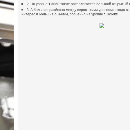
2. На уровне
1.3060
также располагается большой открытый 
3. А большая разбежка между вероятными уровнями входа в 
интерес и большие объемы, особенно на уровне
1.3260!!!