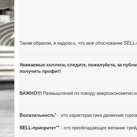
Таким образом, я надеюсь, что мое обоснование SELL-
Уважаемые коллеги, следите, пожалуйста, за пуб
получить профит!
Размышления по поводу макроэкономическо
ВАЖНО!!!
- это характеристика движения торго
Волатильность*
- это преобладающее желание трей
SELL-
приоритет**