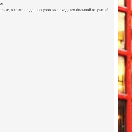
ам.
афике, а также на данных уровнях находится большой открытый