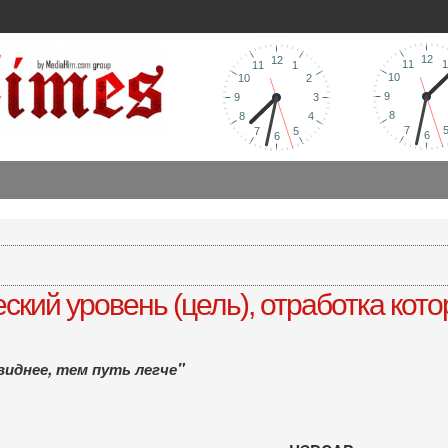
кий уровень (цель), отработка котор
виднее, тем путь легче"