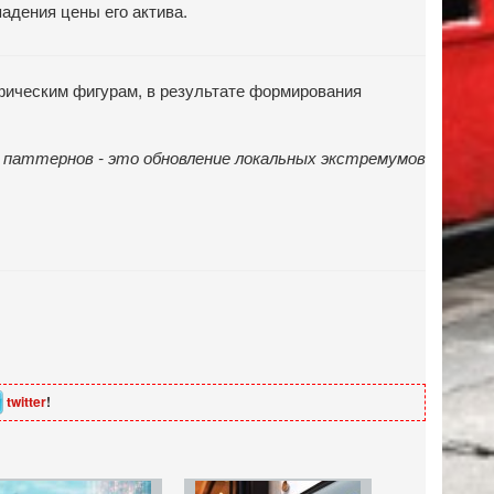
адения цены его актива.
фическим фигурам, в результате формирования
х паттернов - это обновление локальных экстремумов
twitter
!