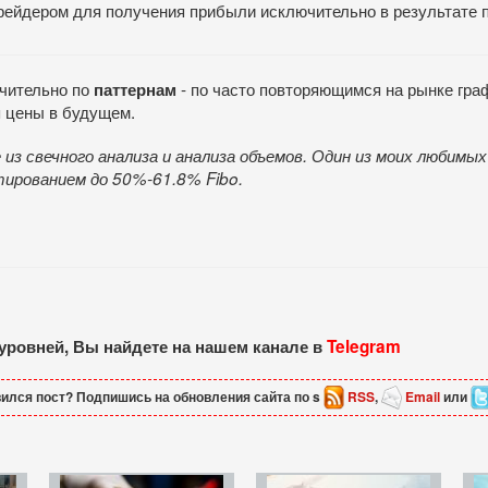
трейдером для получения прибыли исключительно в результате п
ючительно по
- по часто повторяющимся на рынке гра
паттернам
я цены в будущем.
из свечного анализа и анализа объемов. Один из моих любимы
тированием до 50%-61.8%
Fibo
.
 уровней, Вы найдете на нашем канале в
Telegram
ился пост? Подпишись на обновления сайта по s
RSS
,
Email
или