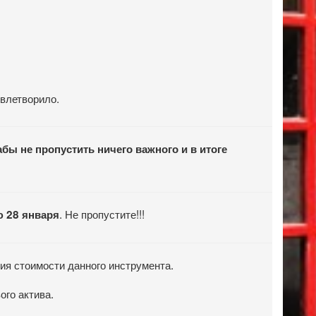
овлетворило.
абы не пропустить ничего важного и в итоге
. Не пропустите!!!
 28 января
ния стоимости данного инструмента.
ого актива.