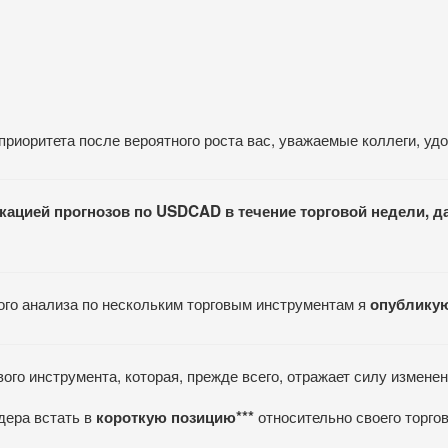
приоритета после вероятного роста вас, уважаемые коллеги, уд
ликацией прогнозов по USDCAD
в течение торговой недели, д
го анализа по нескольким торговым инструментам я
опубликую
вого инструмента, которая, прежде всего, отражает силу измене
дера встать в
относительно своего торгов
короткую позицию***