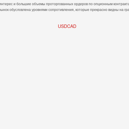
интерес и большие объемы проторгованных ордеров по опционным контракт
рынок обусловлена уровнями сопротивления, которые прекрасно видны на гр