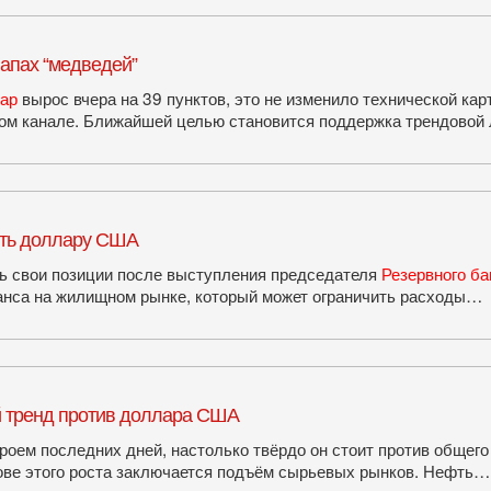
апах “медведей”
лар
вырос вчера на 39 пунктов, это не изменило технической кар
ом канале. Ближайшей целью становится поддержка трендовой
ять доллару США
ь свои позиции после выступления председателя
Резервного ба
ланса на жилищном рынке, который может ограничить расходы…
 тренд против доллара США
роем последних дней, настолько твёрдо он стоит против общего
нове этого роста заключается подъём сырьевых рынков. Нефть…