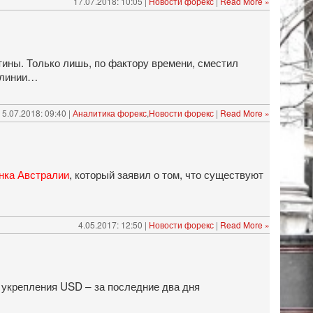
17.07.2018: 10:05 |
Новости форекс
|
Read More »
тины. Только лишь, по фактору времени, сместил
 линии…
5.07.2018: 09:40 |
Аналитика форекс
,
Новости форекс
|
Read More »
нка Австралии
, который заявил о том, что существуют
4.05.2017: 12:50 |
Новости форекс
|
Read More »
 укрепления USD – за последние два дня