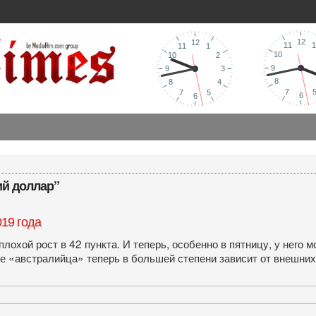
ий доллар”
19 года
лохой рост в 42 пункта. И теперь, особенно в пятницу, у него 
ие «австралийца» теперь в большей степени зависит от внешни