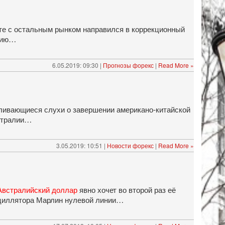
те с остальным рынком направился в коррекционный
ссию…
6.05.2019: 09:30 |
Прогнозы форекс
|
Read More »
иливающиеся слухи о завершении американо-китайской
встралии…
3.05.2019: 10:51 |
Новости форекс
|
Read More »
Австралийский доллар
явно хочет во второй раз её
осциллятора Марлин нулевой линии…