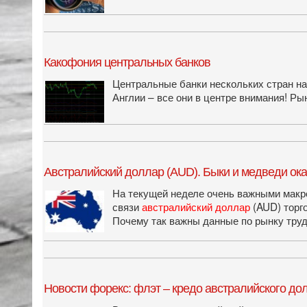
Какофония центральных банков
Центральные банки нескольких стран на 
Англии – все они в центре внимания! Р
Австралийский доллар (AUD). Быки и медведи ок
На текущей неделе очень важными макро
связи
австралийский доллар
(AUD) торг
Почему так важны данные по рынку тр
Новости форекс: флэт – кредо австралийского до