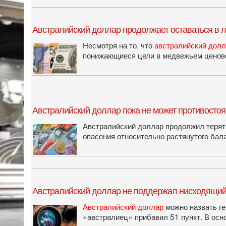
Австралийский доллар продолжает оставаться в л
Несмотря на то, что
австралийский дол
понижающиеся цели в медвежьем ценов
Австралийский доллар пока не может противосто
Австралийский доллар продолжил терят
опасения относительно растянутого ба
Австралийский доллар не поддержал нисходящий
Австралийский доллар
можно назвать ге
«австралиец» прибавил 51 пункт. В ос