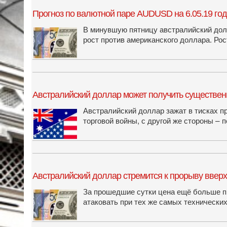
Прогноз по валютной паре AUDUSD на 6.05.19 го
В минувшую пятницу австралийский дол
рост против американского доллара. Ро
Австралийский доллар может получить существе
Австралийский доллар зажат в тисках п
торговой войны, с другой же стороны –
Австралийский доллар стремится к прорыву вверх
За прошедшие сутки цена ещё больше п
атаковать при тех же самых технически