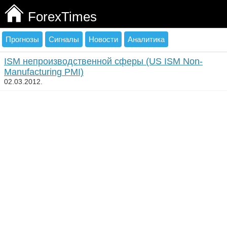
ForexTimes
Прогнозы
Сигналы
Новости
Аналитика
ISM непроизводственной сферы (US ISM Non-
Manufacturing PMI)
02.03.2012.