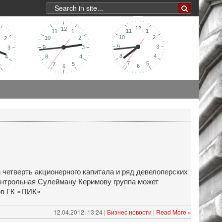
 четверть акционерного капитала и ряд девелоперских
онтрольная Сулейману Керимову группа может
ов ГК «ПИК»
12.04.2012: 13:24 |
Бизнес новости
|
Read More »