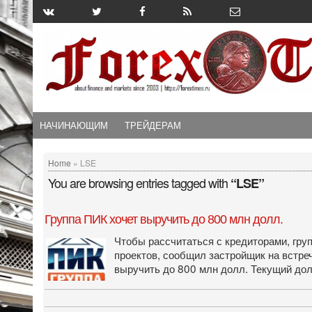
НАЧИНАЮЩИМ
ТРЕЙДЕРАМ
Home
» LSE
You are browsing entries tagged with
“LSE”
Группа ПИК хочет выручить до 800 млн долл.
Чтобы рассчитаться с кредиторами, гру
проектов, сообщил застройщик на встр
выручить до 800 млн долл. Текущий дол