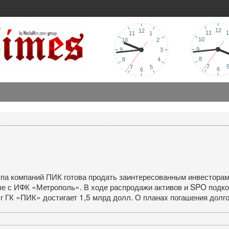
ппа компаний ПИК готова продать заинтересованным инвесторам
ече с ИФК «Метрополь». В ходе распродажи активов и SPO подк
г ГК «ПИК» достигает 1,5 млрд долл. О планах погашения долг