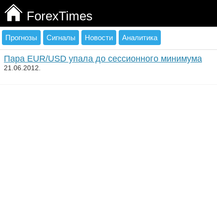
ForexTimes
Прогнозы
Сигналы
Новости
Аналитика
Пара EUR/USD упала до сессионного минимума
21.06.2012.