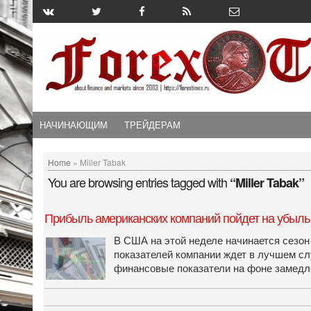
НАЧИНАЮЩИМ
ТРЕЙДЕРАМ
Home
» Miller Tabak
You are browsing entries tagged with
“Miller Tabak”
Прибыль американских компаний пойдет на убыль
В США на этой неделе начинается сезон
показателей компании ждет в лучшем сл
финансовые показатели на фоне замедле