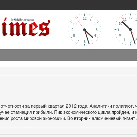
 отчетности за первый квартал 2012 года. Аналитики полагают,
учае стагнация прибыли. Пик экономического цикла пройден, и
ния роста мировой экономики. Во вторник алюминиевый гигант 