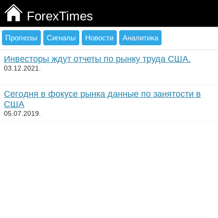
ForexTimes
Прогнозы
Сигналы
Новости
Аналитика
Инвесторы ждут отчеты по рынку труда США.
03.12.2021.
Сегодня в фокусе рынка данные по занятости в
США
05.07.2019.