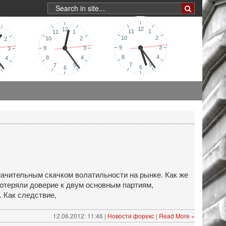
начительным скачком волатильности на рынке. Как же
потеряли доверие к двум основным партиям,
 Как следствие,
12.06.2012: 11:46 |
Новости форекс
|
Read More »