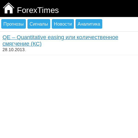
ForexTimes
Прогнозы
Сигналы
Новости
Аналитика
QE – Quantitative easing или количественное
смягчение (КС)
28.10.2013.