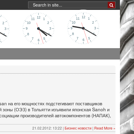
san на его мощностях подстегивают поставщиков
й зоны (ОЭЗ) в Тольятти изъявили японская Sanoh и
ссоциации производителей автокомпонентов (НАПАК),
21.02.2012: 13:22 |
Бизнес новости
|
Read More »