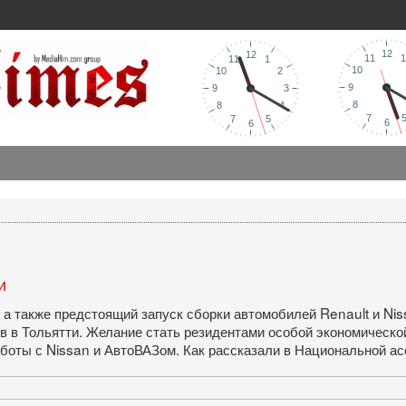
и
а также предстоящий запуск сборки автомобилей Renault и Nis
в в Тольятти. Желание стать резидентами особой экономическо
боты с Nissan и АвтоВАЗом. Как рассказали в Национальной а