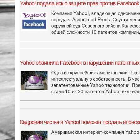
Yahoo! подала иск о защите прав против Facebook
Компания Yahoo!, владеющая одноименно
передает Associated Press. Спустя ме
окружной суд Северного района Калифор
общей сложности 10 патентов компании.
Yahoo обвинила Facebook в нарушении патентных
Одна из крупнейших американских IT-ко
интеллектуальную собственность. В час
запатентованные Yahoo технологии. Пре
стали 10 из 20 патентов Yahoo, включа
Кадровая чистка в Yahoo! поможет продать японск
Американская интернет-компания Yahoo