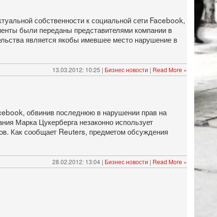
ктуальной собственности к социальной сети Facebook,
менты были переданы представителями компании в
ельства является якобы имевшее место нарушение в
13.03.2012: 10:25 |
Бизнес новости
|
Read More »
acebook, обвинив последнюю в нарушении прав на
ания Марка Цукерберга незаконно использует
ов. Как сообщает Reuters, предметом обсуждения
28.02.2012: 13:04 |
Бизнес новости
|
Read More »