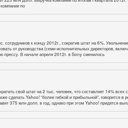
 компании по
. сотрудников к концу 2012г., сократив штат на 6%. Увольнения
бовать от руководства (семи исполнительных директоров, включ
ю прессу. В начале апреля 2012г. в Sony сменилось
ратить свой штат на 2 тыс. человек, что составляет 14% всех 
же сделать Yahoo! “более гибкой и прибыльной”, говорится в р
авит 375 млн долл. в год, однако при этом Yahoo! придется вы