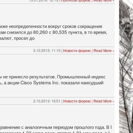
акже неопределенности вокруг сроков сокращения
 снизился до 80,260 с 80,535 пункта, в то время,
валют, просел до
3.10.2013: 11:10 |
Новости форекс
|
Read More »
ы не принесло результатов. Промышленный индекс
, а акции Cisco Systems Inc. показали наихудший
2.10.2013: 16:51 |
Новости форекс
|
Read More »
сравнению с аналогичным периодом прошлого года. В I
составила 1,22 млрд долл. против 1,21 млн долл. в I