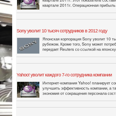
квартале 2011г. Операционная прибыль
Sony уволит 10 тысяч сотрудников в 2012 году
Японская корпорация Sony уволит 10 тыс
рубежом. Кроме того, Sony может потре
передает Reuters со ссылкой на японску
Yahoo! уволит каждого 7-го сотрудника компании
Интернет-компания Yahoo! планирует сок
улучшить эффективность компании, а так
экономия от сокращения персонала сост