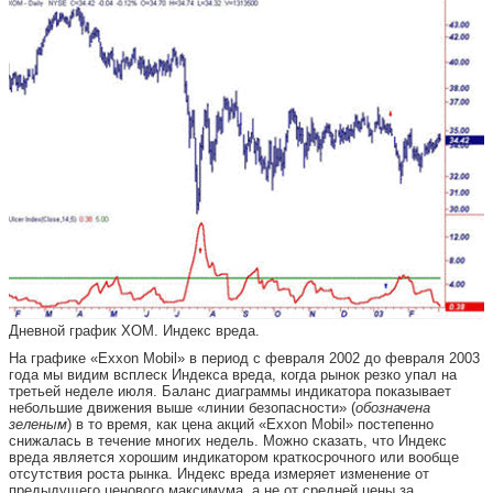
Дневной график XOM. Индекс вреда.
На графике «Exxon Mobil» в период с февраля 2002 до февраля 2003
года мы видим всплеск Индекса вреда, когда рынок резко упал на
третьей неделе июля. Баланс диаграммы индикатора показывает
небольшие движения выше «линии безопасности» (
обозначена
зеленым
) в то время, как цена акций «Exxon Mobil» постепенно
снижалась в течение многих недель. Можно сказать, что Индекс
вреда является хорошим индикатором краткосрочного или вообще
отсутствия роста рынка. Индекс вреда измеряет изменение от
предыдущего ценового максимума, а не от средней цены за