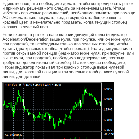
Единственное, что необходимо делать, чтобы контролировать рынок
и принимать решения - это следить за изменением цвета. Чтобы
избежать серьезных размышлений, необходимо помнить: при помощи
АС нежелательно покупать, когда текущий столбец окрашен в
красный цвет, и нежелательно продавать, когда текущий столбец
окрашен в зеленый цвет.
Если входить в рынок в направлении движущей силы (индикатор
Acceleration/Deceleration выше нуля, при покупке, или он ниже нуля,
при продаже), то необходимы только два зеленых столбца, чтобы
купить (два красных столбца, чтобы продать). Если движущая сила
против открываемой позиции (индикатор ниже нуля, при покупке, или
выше нуля, при продаже), необходимо подтверждение, поэтому
требуется дополнительный столбец. В этом случае необходимо,
чтобы индикатор показывал три красных столбца выше нулевой
линии, для короткой позиции и три зеленых столбца ниже нулевой
линии, для длинной.