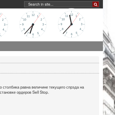
о столбика равна величине текущего спрэда на
тановке ордеров Sell Stop.