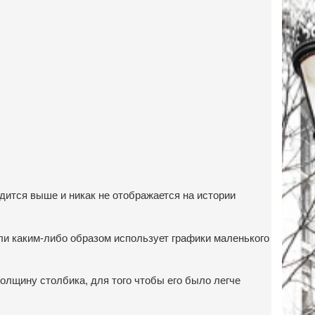
одится выше и никак не отображается на истории
или каким-либо образом использует графики маленького
толщину столбика, для того чтобы его было легче