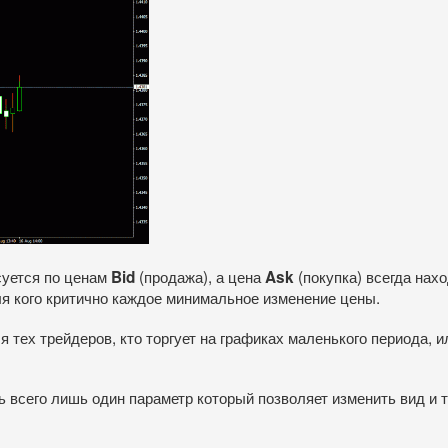
суется по ценам
(продажа), а цена
(покупка) всегда нах
Bid
Ask
ля кого критично каждое минимальное изменение цены.
тех трейдеров, кто торгует на графиках маленького периода, 
ь всего лишь один параметр который позволяет изменить вид и 