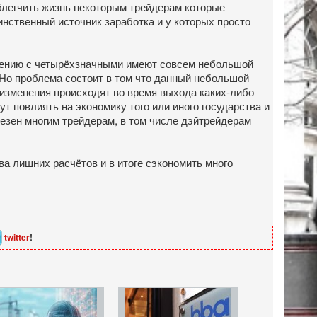
облегчить жизнь некоторым трейдерам которые
инственный источник заработка и у которых просто
внению с четырёхзначными имеют совсем небольшой
. Но проблема состоит в том что данный небольшой
 изменения происходят во время выхода каких-либо
 повлиять на экономику того или иного государства и
лезен многим трейдерам, в том числе дэйтрейдерам
ва лишних расчётов и в итоге сэкономить много
twitter
!