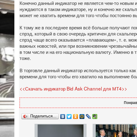
Конечно данный индикатор не является чем-то новым и
нуждаются в таком индикаторе, ну и конечно же скаль
может не хватить времени для того чтобы постоянно в
К тому же в последнее время всё больше получают по
спрэд, который в свою очередь критичен для скальпер
спрэд чаще всего оказывается «плавающем», т. е. мож
важных новостей, или при возникновении чрезвычайных
в том числе и на его национальную валюту. Именно в 
тоже.
В торговле данный индикатор используется только как
времени для того чтобы его хватило на выполнение бо
<<Скачать индикатор Bid Ask Channel для МТ4>>
Понрав
Поделиться…