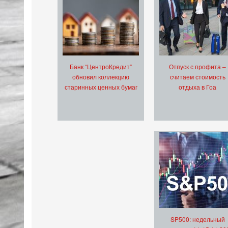
Банк “ЦентроКредит”
Отпуск с профита –
обновил коллекцию
считаем стоимость
старинных ценных бумаг
отдыха в Гоа
SP500: недельный