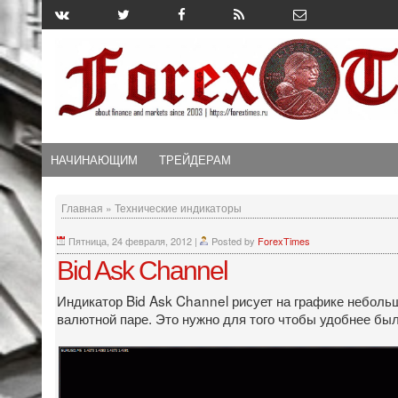
НАЧИНАЮЩИМ
ТРЕЙДЕРАМ
Главная
»
Технические индикаторы
Пятница, 24 февраля, 2012
|
Posted by
ForexTimes
Bid Ask Channel
Индикатор Bid Ask Channel рисует на графике небольш
валютной паре. Это нужно для того чтобы удобнее был