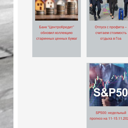
Банк “ЦентроКредит”
Отпуск с профита –
обновил коллекцию
считаем стоимость
старинных ценных бумаг
отдыха в Гоа
SP500: недельный
прогноз на 11-15.11.20