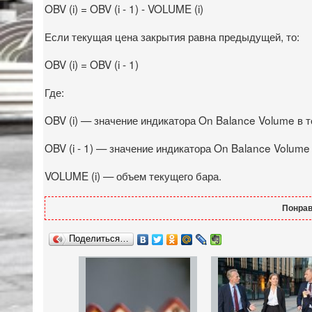
OBV (i) = OBV (i - 1) - VOLUME (i)
Если текущая цена закрытия равна предыдущей, то:
OBV (i) = OBV (i - 1)
Где:
OBV (i) — значение индикатора On Balance Volume в 
OBV (i - 1) — значение индикатора On Balance Volum
VOLUME (i) — объем текущего бара.
Понрав
Поделиться…