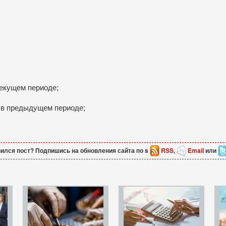
текущем периоде;
e в предыдущем периоде;
ился пост? Подпишись на обновления сайта по s
RSS
,
Email
или