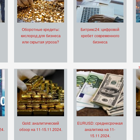
Оборотные кредиты:
Битрикс24: цифровой
кислород для бизнеса
хребет современного
или скрытая угроза?
бизнеса
Gold: аналитический
EURUSD: среднесрочная
24.
обзор на 11-15.11.2024.
аналитика на 11-
15.11.2024.