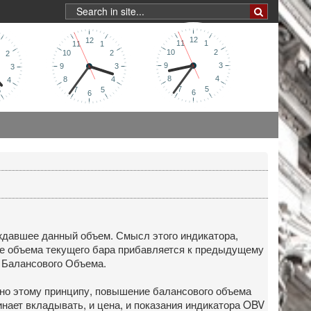
ждавшее данный объем. Смысл этого индикатора,
ие объема текущего бара прибавляется к предыдущему
 Балансового Объема.
но этому принципу, повышение балансового объема
нает вкладывать, и цена, и показания индикатора OBV