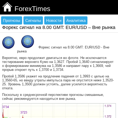
ForexTimes
Прогнозы
Сигналы
Новости
Аналитика
Форекс сигнал на 8.00 GMT: EUR/USD – Вне рынка
Форекс сигнал на 8.00 GMT: EUR/USD - Вне
рынка
Вероятно, евро продолжит двигаться во флэте. Не исключается
тестирование верхнего Кумо на 1,3627. Пробой 1,3640 сигнализирует
о формировании минимума на 1,3586 и направит пару к 1,3669, чей
прорыв откроет путь к 1,3700 и 1,3734.
Пробой 1,3586 укажет на продление падения от 1,3993 с целью на
1,3560-65, но ввиду утраты импульса пара не опустится ниже 1,3520-
25. Уровень 1,3500 должен устоять, далее усилится вероятность
отката.
Поскольку в среднесрочной перспективе прогнозы смешанные,
сейчас рекомендуется находиться вне рынка.