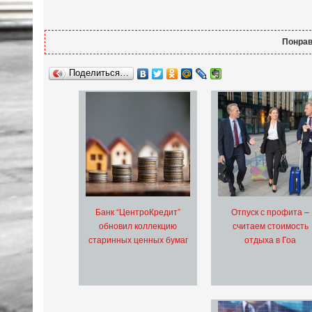
Понрав
Поделиться…
Банк “ЦентроКредит”
Отпуск с профита –
обновил коллекцию
считаем стоимость
старинных ценных бумаг
отдыха в Гоа