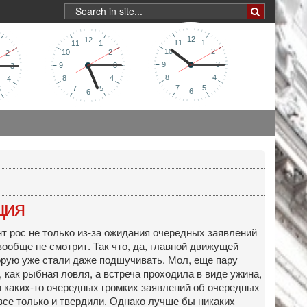
ция
унт рос не только из-за ожидания очередных заявлений
вообще не смотрит. Так что, да, главной движущей
торую уже стали даже подшучивать. Мол, еще пару
 как рыбная ловля, а встреча проходила в виде ужина,
и каких-то очередных громких заявлений об очередных
 все только и твердили. Однако лучше бы никаких