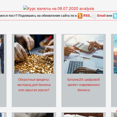
ился пост? Подпишись на обновления сайта по s
RSS
,
Email
или
Оборотные кредиты:
Битрикс24: цифровой
кислород для бизнеса
хребет современного
или скрытая угроза?
бизнеса