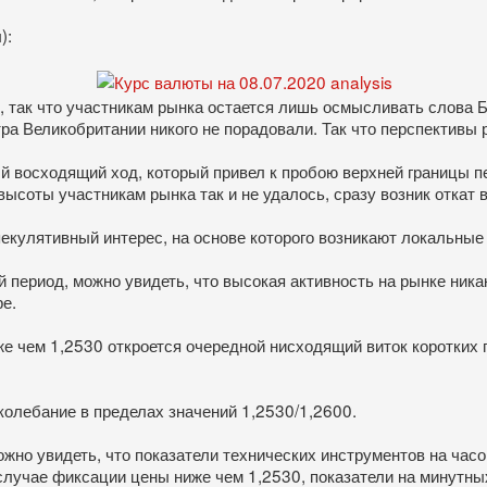
):
, так что участникам рынка остается лишь осмысливать слова Б
ра Великобритании никого не порадовали. Так что перспективы 
й восходящий ход, который привел к пробою верхней границы пе
высоты участникам рынка так и не удалось, сразу возник откат 
екулятивный интерес, на основе которого возникают локальные 
 период, можно увидеть, что высокая активность на рынке ник
е.
 чем 1,2530 откроется очередной нисходящий виток коротких п
олебание в пределах значений 1,2530/1,2600.
ожно увидеть, что показатели технических инструментов на час
 случае фиксации цены ниже чем 1,2530, показатели на минутны