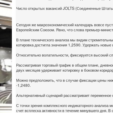
Число открытых вакансий JOLTS (Соединенные Штаты
Сегодня же макроэкономический календарь вовсе пуст
Европейским Союзом. Явно, что слова премьер-минист
В плане технического анализа мы видим стремительны
котировка достигла значения 1,2590. Удержать новые 
Относительно волатильности, фиксируется высокий сп
Рассматривая торговый график в общем плане, дневной
двух месяцев удерживает котировку в боковом коридор
Можно предположить, что в случае фиксации цены ниже
-1,2480.
Альтернативный сценарий рассматривает переменное к
С точки зрения комплексного индикаторного анализа м
счет всплеска активности в течение минувшего дня. В