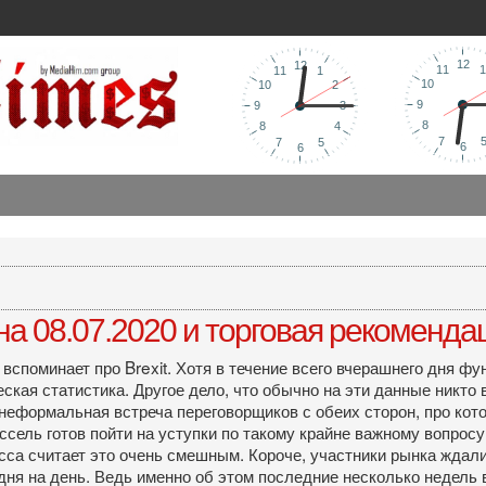
а 08.07.2020 и торговая рекоменда
 вспоминает про Brexit. Хотя в течение всего вчерашнего дня ф
кая статистика. Другое дело, что обычно на эти данные никто 
 неформальная встреча переговорщиков с обеих сторон, про ко
сель готов пойти на уступки по такому крайне важному вопросу,
сса считает это очень смешным. Короче, участники рынка ждал
 дня на день. Ведь именно об этом последние несколько недель