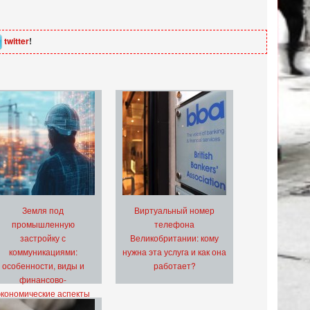
twitter
!
Земля под
Виртуальный номер
промышленную
телефона
застройку с
Великобритании: кому
коммуникациями:
нужна эта услуга и как она
особенности, виды и
работает?
финансово-
экономические аспекты