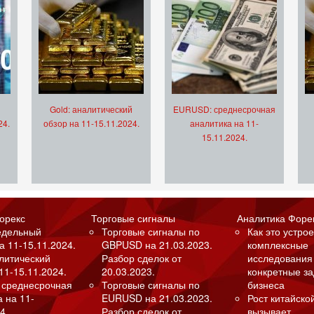
Gold: аналитический
EURUSD: среднесрочная
24.
обзор на 11-15.11.2024.
аналитика на 11-
15.11.2024.
орекс
Торговые сигналы
Аналитика Форе
едельный
Торговые сигналы по
Как это устрое
а 11-15.11.2024.
GBPUSD на 21.03.2023.
комплексные
алитический
Разбор сделок от
исследования
11-15.11.2024.
20.03.2023.
конкретные з
 среднесрочная
Торговые сигналы по
бизнеса
а на 11-
EURUSD на 21.03.2023.
Рост китайско
4.
Разбор сделок от
вызывает