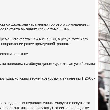
ориса Джонсона касательно торгового соглашения с
роста фунта выглядят крайне туманными.
ременного флета 1,2440/1,2530, в результате чего
в направлении ранее пройденной границы.
скачки на рынке.
ак не повлияла на общую динамику, которая уже больше
озиций, который вернет котировку к значениям 1,2500-
овых и дневных периодах сигнализируют о покупке за
х и часовых интервалах укажут на сигнал о продаже.