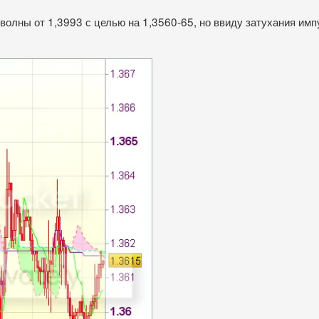
олны от 1,3993 с целью на 1,3560-65, но ввиду затухания имп