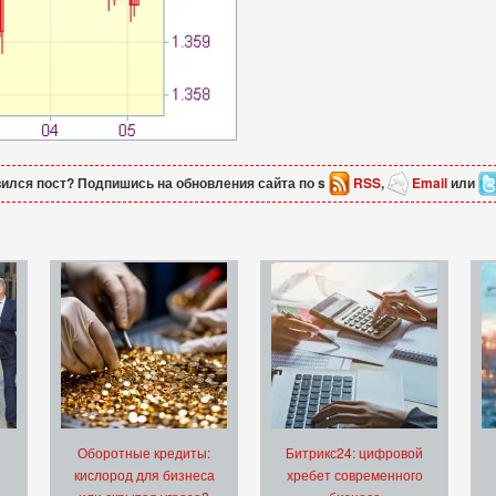
ился пост? Подпишись на обновления сайта по s
RSS
,
Email
или
Оборотные кредиты:
Битрикс24: цифровой
кислород для бизнеса
хребет современного