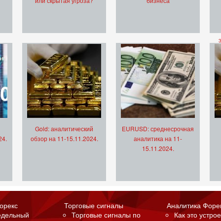
или скрытая угроза?
бизнеса
Gold: аналитический
EURUSD: среднесрочная
24.
обзор на 11-15.11.2024.
аналитика на 11-
15.11.2024.
орекс
Торговые сигналы
Аналитика Форе
едельный
Торговые сигналы по
Как это устрое