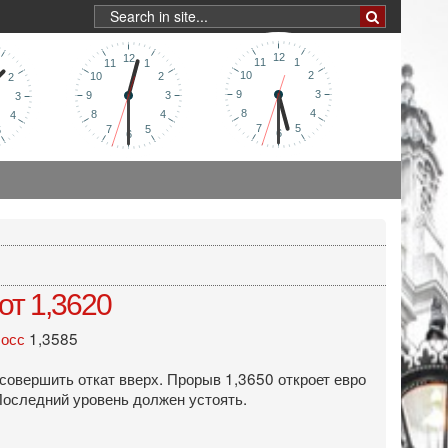
от 1,3620
лосс
1,3585
совершить откат вверх. Прорыв 1,3650 откроет евро
 Последний уровень должен устоять.