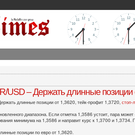
UR/USD – Держать длинные позиции 
ержать длинные позиции от 1,3620, тейк-профит 1,3720,
стоп-
овленного диапазона. Если отметка 1,3586 устоит, пара может 
ования минимума на 1,3586 и направит курс к 1,3700 и 1,3734.
линные позиции по евро от 1,3620.