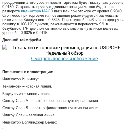
преодолении этого уровня новым таргетом будет выступать уровень
0,9130. Сокращать вручную длинные позиции можно будет при
развороте
индикатора MACD
вниз или при отскоке от уровня 0,9040.
Стоп лосс при торговле на повышение рекомендуется размещать
ниже линии Киджун-сен – 0,8845. При текущей прибыли по ордеру на
покупку в 100-120 пунктов, рекомендуется переносить S/L в
безубыток. T/P для лонгов можно выставлять чуть ниже целевых
уровней – 0,9025 и 0,9115.
Дневной таймфрейм
Смотреть полное изображение
Пояснения к иллюстрации:
Индикатор Ишимоку:
Тенкан-сен – красная линия.
Киджун-сен – синяя линия.
Сенкоу Спан А – светло-коричневая пунктирная линия.
Сенкоу Спан Б – светло-фиолетовая пунктирная линия.
Чинкоу Спан – зеленая линия.
Индикатор Боллинджер Бандс: