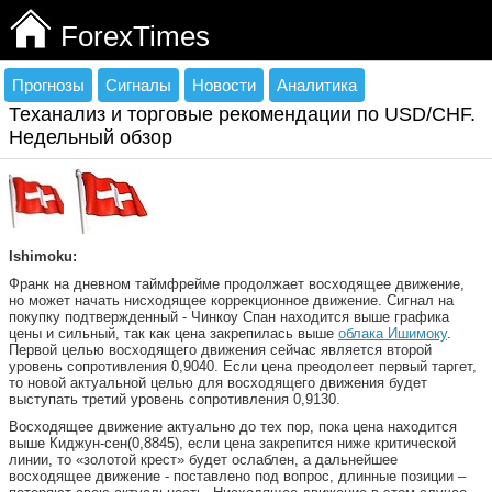
ForexTimes
Прогнозы
Сигналы
Новости
Аналитика
Теханализ и торговые рекомендации по USD/CHF.
Недельный обзор
Ishimoku:
Франк на дневном таймфрейме продолжает восходящее движение,
но может начать нисходящее коррекционное движение. Сигнал на
покупку подтвержденный - Чинкоу Спан находится выше графика
цены и сильный, так как цена закрепилась выше
облака Ишимоку
.
Первой целью восходящего движения сейчас является второй
уровень сопротивления 0,9040. Если цена преодолеет первый таргет,
то новой актуальной целью для восходящего движения будет
выступать третий уровень сопротивления 0,9130.
Восходящее движение актуально до тех пор, пока цена находится
выше Киджун-сен(0,8845), если цена закрепится ниже критической
линии, то «золотой крест» будет ослаблен, а дальнейшее
восходящее движение - поставлено под вопрос, длинные позиции –