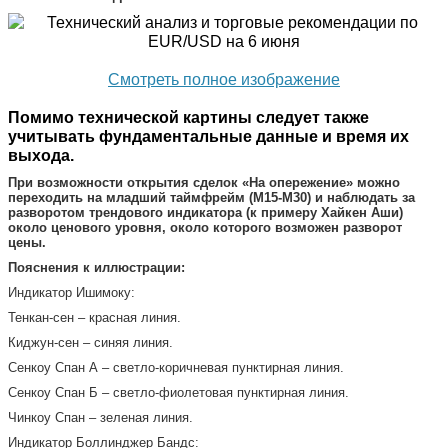
Смотреть полное изображение
Помимо технической картины следует также
учитывать фундаментальные данные и время их
выхода.
При возможности открытия сделок «На опережение» можно
переходить на младший таймфрейм (M15-M30) и наблюдать за
разворотом трендового индикатора (к примеру Хайкен Аши)
около ценового уровня, около которого возможен разворот
цены.
Пояснения к иллюстрации:
Индикатор Ишимоку:
Тенкан-сен – красная линия.
Киджун-сен – синяя линия.
Сенкоу Спан А – светло-коричневая пунктирная линия.
Сенкоу Спан Б – светло-фиолетовая пунктирная линия.
Чинкоу Спан – зеленая линия.
Индикатор Боллинджер Бандс: