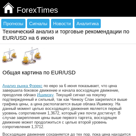
ForexTimes
Прогнозы
Сигналы
Новости
Аналитика
Технический анализ и торговые рекомендации по
EUR/USD на 6 июня
Общая картина по EUR/USD
Анализ рынка Форекс
по евро за 6 июня показывает, что цена
завершила боковое движение и начала восходящее движение,
преодолев облако
Ишимоку
. Текущий сигнал на покупку
подтвержденный и сильный, так как Чинкоу Спан закрепился выше
графика цены, а цена располагается выше облака Ишимоку. На
данный момент целью восходящего движения является первый
уровень сопротивления 1,3672, который уже почти достигнут. В
случае закрепления цены выше первого таргета, восходящее
движение может продолжиться с целью второй уровень
сопротивления 1,3712.
Восходящее движение сохраняется до тех пор, пока цена находится