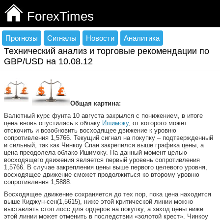
ForexTimes
Прогнозы
Сигналы
Новости
Аналитика
Технический анализ и торговые рекомендации по
GBP/USD на 10.08.12
Общая картина:
Валютный курс фунта 10 августа закрылся с понижением, в итоге
цена вновь опустилась к облаку
Ишимоку
, от которого может
отскочить и возобновить восходящее движение к уровню
сопротивления 1,5766. Текущий сигнал на покупку – подтвержденный
и сильный, так как Чинкоу Спан закрепился выше графика цены, а
цена преодолела облако Ишимоку. На данный момент целью
восходящего движения является первый уровень сопротивления
1,5766. В случае закрепления цены выше первого целевого уровня,
восходящее движение сможет продолжиться ко второму уровню
сопротивления 1,5888.
Восходящее движение сохраняется до тех пор, пока цена находится
выше Киджун-сен(1,5615), ниже этой критической линии можно
выставлять стоп лосс для ордеров на покупку, а заход цены ниже
этой линии может отменить в последствии «золотой крест». Чинкоу