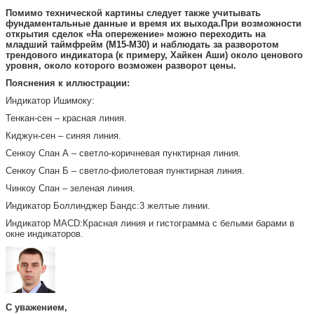
Помимо технической картины следует также учитывать
фундаментальные данные и время их выхода.
При возможности
открытия сделок «На опережение» можно переходить на
младший таймфрейм (M15-M30) и наблюдать за разворотом
трендового индикатора (к примеру, Хайкен Аши) около ценового
уровня, около которого возможен разворот цены.
Пояснения к иллюстрации:
Индикатор Ишимоку:
Тенкан-сен – красная линия.
Киджун-сен – синяя линия.
Сенкоу Спан А – светло-коричневая пунктирная линия.
Сенкоу Спан Б – светло-фиолетовая пунктирная линия.
Чинкоу Спан – зеленая линия.
Индикатор Боллинджер Бандс:3 желтые линии.
Индикатор MACD:Красная линия и гистограмма с белыми барами в
окне индикаторов.
С уважением,