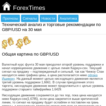
ForexTimes
Прогнозы
Сигналы
Новости
Аналитика
Технический анализ и торговые рекомендации по
GBP/USD на 30 мая
Общая картина по GBP/USD
Валютный курс фунта 30 мая преодолел второй уровень поддержки и
начал коррекционное движение с целью линия Киджун-сен. Текущий
сигнал на продажу – подтвержденный и сильный, так как Чинкоу Спан
находится ниже графика цены, а цена располагается ниже
облака
Ишимоку
. На данный момент целью нисходящего движения является
третий уровень поддержки 1,6661. В случае преодоления этого
таргета, нисходящее движение может продолжиться с целью уровень
поддержки старшего таймфрейма 1,6429.
Нисходящее движение сохраняется до тех пор, пока цена находится
ниже Киджун-сен(1,6785), если цена закрепится выше критической
линии, то сигнал на продажу будет ослаблен и поставлен на грань
отмены, а восходящее движение может попытаться продолжиться с