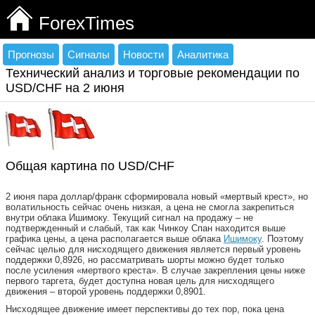
ForexTimes
Прогнозы
Сигналы
Новости
Аналитика
Технический анализ и торговые рекомендации по
USD/CHF на 2 июня
Общая картина по USD/CHF
2 июня пара доллар/франк сформировала новый «мертвый крест», но
волатильность сейчас очень низкая, а цена не смогла закрепиться
внутри облака Ишимоку. Текущий сигнал на продажу – не
подтвержденный и слабый, так как Чинкоу Спан находится выше
графика цены, а цена располагается выше облака
Ишимоку
. Поэтому
сейчас целью для нисходящего движения является первый уровень
поддержки 0,8926, но рассматривать шорты можно будет только
после усиления «мертвого креста». В случае закрепления цены ниже
первого таргета, будет доступна новая цель для нисходящего
движения – второй уровень поддержки 0,8901.
Нисходящее движение имеет перспективы до тех пор, пока цена