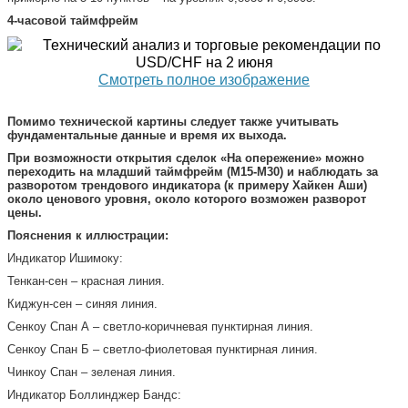
4-часовой таймфрейм
Смотреть полное изображение
Помимо технической картины следует также учитывать
фундаментальные данные и время их выхода.
При возможности открытия сделок «На опережение» можно
переходить на младший таймфрейм (M15-M30) и наблюдать за
разворотом трендового индикатора (к примеру Хайкен Аши)
около ценового уровня, около которого возможен разворот
цены.
Пояснения к иллюстрации:
Индикатор Ишимоку:
Тенкан-сен – красная линия.
Киджун-сен – синяя линия.
Сенкоу Спан А – светло-коричневая пунктирная линия.
Сенкоу Спан Б – светло-фиолетовая пунктирная линия.
Чинкоу Спан – зеленая линия.
Индикатор Боллинджер Бандс: