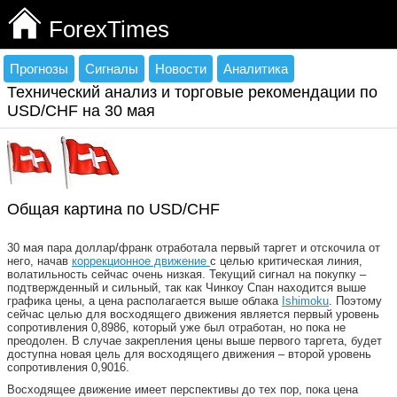
ForexTimes
Прогнозы
Сигналы
Новости
Аналитика
Технический анализ и торговые рекомендации по
USD/CHF на 30 мая
Общая картина по USD/CHF
30 мая пара доллар/франк отработала первый таргет и отскочила от
него, начав
коррекционное движение
с целью критическая линия,
волатильность сейчас очень низкая. Текущий сигнал на покупку –
подтвержденный и сильный, так как Чинкоу Спан находится выше
графика цены, а цена располагается выше облака
Ishimoku
. Поэтому
сейчас целью для восходящего движения является первый уровень
сопротивления 0,8986, который уже был отработан, но пока не
преодолен. В случае закрепления цены выше первого таргета, будет
доступна новая цель для восходящего движения – второй уровень
сопротивления 0,9016.
Восходящее движение имеет перспективы до тех пор, пока цена