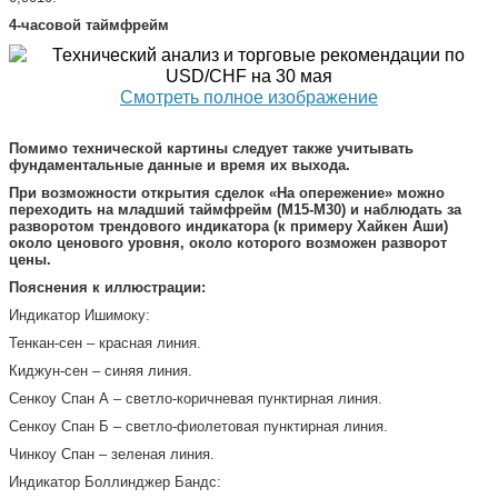
4-часовой таймфрейм
Смотреть полное изображение
Помимо технической картины следует также учитывать
фундаментальные данные и время их выхода.
При возможности открытия сделок «На опережение» можно
переходить на младший таймфрейм (M15-M30) и наблюдать за
разворотом трендового индикатора (к примеру Хайкен Аши)
около ценового уровня, около которого возможен разворот
цены.
Пояснения к иллюстрации:
Индикатор Ишимоку:
Тенкан-сен – красная линия.
Киджун-сен – синяя линия.
Сенкоу Спан А – светло-коричневая пунктирная линия.
Сенкоу Спан Б – светло-фиолетовая пунктирная линия.
Чинкоу Спан – зеленая линия.
Индикатор Боллинджер Бандс: