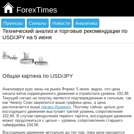
ForexTimes
Прогнозы
Сигналы
Новости
Аналитика
Технический анализ и торговые рекомендации по
USD/JPY на 5 июня
Общая картина по USD/JPY
Анализируя курс иены на рынке Форекс 5 июня, видно, что цена
начала виток коррекционного движения и отработала уровень 102,48.
Текущий сигнал на покупку является подтвержденным и сильным, так
как Чинкоу Спан закрепился выше графика цены, а цена
располагается выше
облака Ишимоку
. Поэтому сейчас целью для
восходящего движения выступает третий уровень сопротивления
102,84. В случае преодоления первого таргета, восходящее движение
может продолжиться с целью – уровень сопротивления старшего
таймфрейма 104,06.
Восходящее движение актуально до тех пор, пока цена находится