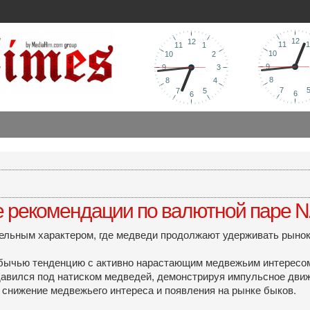
ые рекомендации по валютной паре
тельным характером, где медведи продолжают удерживать рынок
ычью тенденцию с активно нарастающим медвежьим интересом. 
одавился под натиском медведей, демонстрируя импульсное движ
 снижение медвежьего интереса и появления на рынке быков.