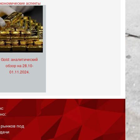
экономические аспекты
Gold: аналитический
обзор на 28.10-
01.11.2024.
кс
но:
 рынков под
адачи