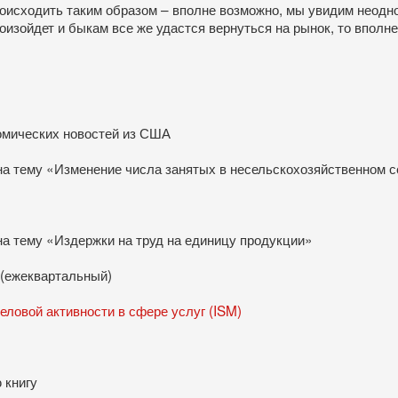
оисходить таким образом – вполне возможно, мы увидим неодн
роизойдет и быкам все же удастся вернуться на рынок, то впол
омических новостей из США
на тему «Изменение числа занятых в несельскохозяйственном 
а тему «Издержки на труд на единицу продукции»
 (ежеквартальный)
еловой активности в сфере услуг (ISM)
 книгу