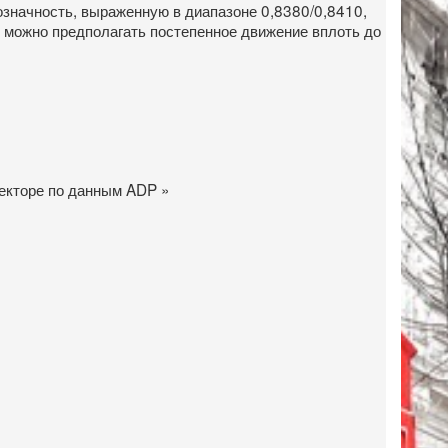
означность, выраженную в диапазоне 0,8380/0,8410,
не можно предполагать постепенное движение вплоть до
секторе по данным ADP »