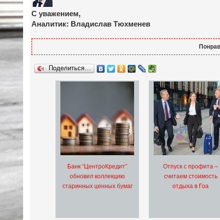
С уважением,
Аналитик: Владислав Тюхменев
Понрав
Поделиться…
Банк “ЦентроКредит”
Отпуск с профита –
обновил коллекцию
считаем стоимость
старинных ценных бумаг
отдыха в Гоа