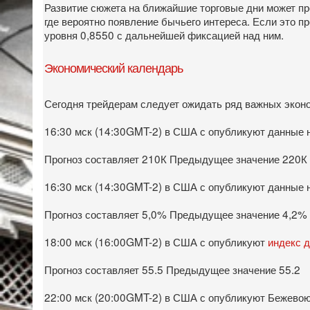
Развитие сюжета на ближайшие торговые дни может пр
где вероятно появление бычьего интереса. Если это п
уровня 0,8550 с дальнейшей фиксацией над ним.
Экономический календарь
Сегодня трейдерам следует ожидать ряд важных экон
16:30 мск (14:30GMT-2) в США с опубликуют данные 
Прогноз составляет 210К Предыдущее значение 220К
16:30 мск (14:30GMT-2) в США с опубликуют данные н
Прогноз составляет 5,0% Предыдущее значение 4,2%
18:00 мск (16:00GMT-2) в США с опубликуют
индекс д
Прогноз составляет 55.5 Предыдущее значение 55.2
22:00 мск (20:00GMT-2) в США с опубликуют Бежевою