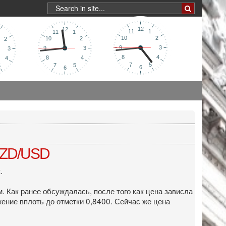
 NZD/USD
.
Как ранее обсуждалась, после того как цена зависла
ение вплоть до отметки 0,8400. Сейчас же цена