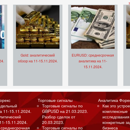
Gold: аналитический
EURUSD: среднесрочная
24.
обзор на 11-15.11.2024.
аналитика на 11-
15.11.2024.
орекс
Торговые сигналы
Аналитика Форе
едельный
Торговые сигналы по
Как это устрое
а 11-15.11.2024.
GBPUSD на 21.03.2023.
комплексные
алитический
Разбор сделок от
исследования
11-15.11.2024.
20.03.2023.
конкретные з
 среднесрочная
Торговые сигналы по
бизнеса