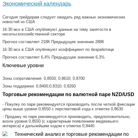
Экономический календарь
Сегодня трейдерам следует ожидать ряд важных экономических
новостей из США
16:30 мск в США опубликуют данные на тему занятости в
несельскохозяйственной секторе
Прогноз составляет 218К Предыдущее значение 288К
16:30 мск в США опубликуют коэффициент по безработице
Прогноз составляет 6,4% Предыдущее значение 6,3%
Ключевые уровни
Зоны сопротивления: 0,8550; 0,8610; 0,8700
Зоны поддержки: 0,8400;0,8310; 0,8260
Торговые рекомендации по валютной паре NZD/USD
- Покупку по паре рекомендуется производить после четкой фиксации
цены выше уровня 0,8550 с перспективой хода к отметке 0,8630.
- Продажу по паре рекомендуется производить, предположительно,
возле уровня 0,8550 (с характерным появлением медвежьего
интереса) и дальнейшим ходом к отметке 0,8440.