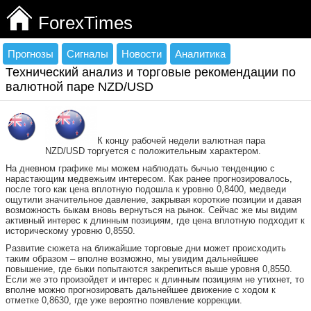
ForexTimes
Прогнозы
Сигналы
Новости
Аналитика
Технический анализ и торговые рекомендации по
валютной паре NZD/USD
К концу рабочей недели валютная пара
NZD/USD торгуется с положительным характером.
На дневном графике мы можем наблюдать бычью тенденцию с
нарастающим медвежьим интересом. Как ранее прогнозировалось,
после того как цена вплотную подошла к уровню 0,8400, медведи
ощутили значительное давление, закрывая короткие позиции и давая
возможность быкам вновь вернуться на рынок. Сейчас же мы видим
активный интерес к длинным позициям, где цена вплотную подходит к
историческому уровню 0,8550.
Развитие сюжета на ближайшие торговые дни может происходить
таким образом – вполне возможно, мы увидим дальнейшее
повышение, где быки попытаются закрепиться выше уровня 0,8550.
Если же это произойдет и интерес к длинным позициям не утихнет, то
вполне можно прогнозировать дальнейшее движение с ходом к
отметке 0,8630, где уже вероятно появление коррекции.