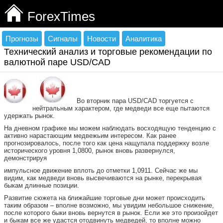
ForexTimes
Прогнозы
Сигналы
Новости
Аналитика
Технический анализ и торговые рекомендации по
валютной паре USD/CAD
Во вторник пара USD/CAD торгуется с
нейтральным характером, где медведи все еще пытаются
удержать рынок.
На дневном графике мы можем наблюдать восходящую тенденцию с
активно нарастающим медвежьим интересом. Как ранее
прогнозировалось, после того как цена нащупала поддержку возле
исторического уровня 1,0800, рынок вновь развернулся,
демонстрируя
импульсное движение вплоть до отметки 1,0911. Сейчас же мы
видим, как медведи вновь высвечиваются на рынке, перекрывая
быкам длинные позиции.
Развитие сюжета на ближайшие торговые дни может происходить
таким образом – вполне возможно, мы увидим небольшое снижение,
после которого быки вновь вернутся в рынок. Если же это произойдет
и быкам все же удастся отодвинуть медведей, то вполне можно