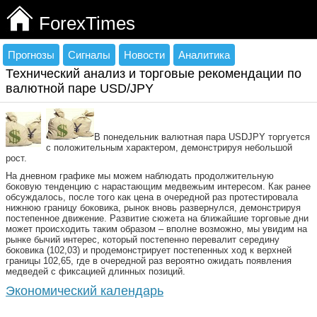
ForexTimes
Прогнозы
Сигналы
Новости
Аналитика
Технический анализ и торговые рекомендации по
валютной паре USD/JPY
В понедельник валютная пара USDJPY торгуется
с положительным характером, демонстрируя небольшой
рост.
На дневном графике мы можем наблюдать продолжительную
боковую тенденцию с нарастающим медвежьим интересом. Как ранее
обсуждалось, после того как цена в очередной раз протестировала
нижнюю границу боковика, рынок вновь развернулся, демонстрируя
постепенное движение. Развитие сюжета на ближайшие торговые дни
может происходить таким образом – вполне возможно, мы увидим на
рынке бычий интерес, который постепенно перевалит середину
боковика (102,03) и продемонстрирует постепенных ход к верхней
границы 102,65, где в очередной раз вероятно ожидать появления
медведей с фиксацией длинных позиций.
Экономический календарь