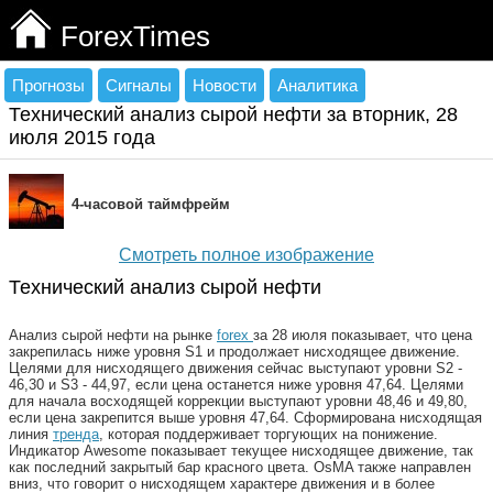
ForexTimes
Прогнозы
Сигналы
Новости
Аналитика
Технический анализ сырой нефти за вторник, 28
июля 2015 года
4-часовой таймфрейм
Смотреть полное изображение
Технический анализ сырой нефти
Анализ сырой нефти на рынке
forex
за 28 июля показывает, что цена
закрепилась ниже уровня S1 и продолжает нисходящее движение.
Целями для нисходящего движения сейчас выступают уровни S2 -
46,30 и S3 - 44,97, если цена останется ниже уровня 47,64. Целями
для начала восходящей коррекции выступают уровни 48,46 и 49,80,
если цена закрепится выше уровня 47,64. Сформирована нисходящая
линия
тренда
, которая поддерживает торгующих на понижение.
Индикатор Awesome показывает текущее нисходящее движение, так
как последний закрытый бар красного цвета. OsMA также направлен
вниз, что говорит о нисходящем характере движения и в более