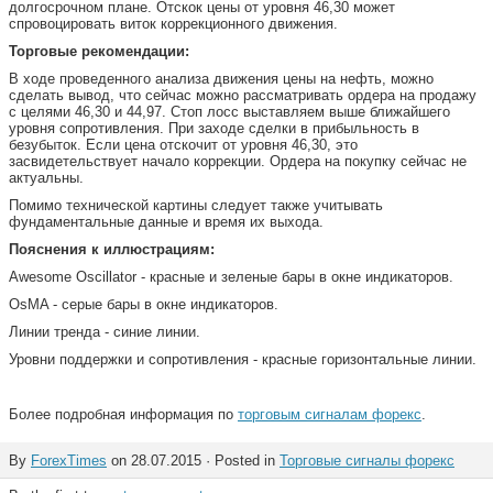
долгосрочном плане. Отскок цены от уровня 46,30 может
спровоцировать виток коррекционного движения.
Торговые рекомендации:
В ходе проведенного анализа движения цены на нефть, можно
сделать вывод, что сейчас можно рассматривать ордера на продажу
с целями 46,30 и 44,97. Стоп лосс выставляем выше ближайшего
уровня сопротивления. При заходе сделки в прибыльность в
безубыток. Если цена отскочит от уровня 46,30, это
засвидетельствует начало коррекции. Ордера на покупку сейчас не
актуальны.
Помимо технической картины следует также учитывать
фундаментальные данные и время их выхода.
Пояснения к иллюстрациям:
Awesome Oscillator - красные и зеленые бары в окне индикаторов.
OsMA - серые бары в окне индикаторов.
Линии тренда - синие линии.
Уровни поддержки и сопротивления - красные горизонтальные линии.
Более подробная информация по
торговым сигналам форекс
.
By
ForexTimes
on 28.07.2015 · Posted in
Торговые сигналы форекс