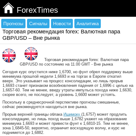
ForexTimes
Прогнозы
Сигналы
Новости
Аналитика
Торговая рекомендация forex: Валютная пара
GBP/USD – Вне рынка
Торговая рекомендация forex: Валютная пара
GBP/USD по состоянию на 11.00 GMT - Вне рынка
Сегодня курс опустился ниже 1,6700, но фунт обрел поддержку выше
минимума прошлой недели 1,6693 и на торгах в Европе откатил
вверх. Это указывает на процесс консолидации, но лишь прорыв
1,6693 станет признаком возобновления падения от 1,6996 с целью на
1,6657-60. Тем не менее, ввиду утраты импульса похода ниже 1,6630,
скорее всего, не последует, а уровень 1,6600 может устоять.
Поскольку в среднесрочной перспективе прогнозы смешанные,
сейчас рекомендуется находиться вне рынка.
Прорыв верхней границы облака
Ишимоку
(1,6757) может продлить
консолидацию, но лишь поход выше 1,6782 укажет на образование
минимума 1,6693 и может привести фунт к 1,6810-15. Тем не менее,
зона 1,6845-50, вероятно, ограничит восходящую волну, и курс не
поднимется до 1,6882.