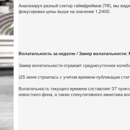
Анализируя разный сектор таймфреймов (ТФ), мы видим
фокусировки цены выше на значение 1,2400.
Волатильность за неделю / Замер волатильности: 
Замер волатильности отражает среднесуточное колебани
(25 июня строилась с учетом времени публикации стат
Волатильность текущего времени составляет 37 пункта
новостного фона, а также спекулятивного ажиотажа во