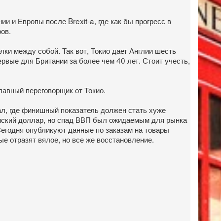
и Европы после Brexit-a, где как бы прогресс в
ров.
лки между собой. Так вот, Токио дает Англии шесть
рвые для Британии за более чем 40 лет. Стоит учесть,
лавный переговорщик от Токио.
л, где финишный показатель должен стать хуже
канский доллар, но спад ВВП был ожидаемым для рынка
Сегодня опубликуют данные по заказам на товары
е отразят вялое, но все же восстановление.