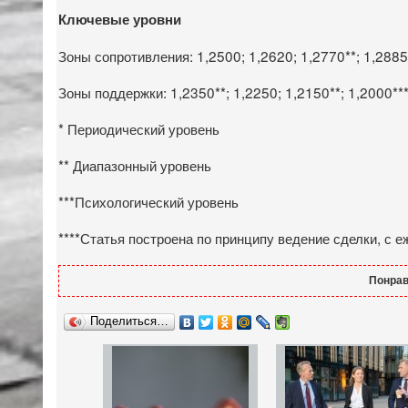
Ключевые уровни
Зоны сопротивления: 1,2500; 1,2620; 1,2770**; 1,2885*
Зоны поддержки: 1,2350**; 1,2250; 1,2150**; 1,2000***
* Периодический уровень
** Диапазонный уровень
***Психологический уровень
****Статья построена по принципу ведение сделки, с 
Понрав
Поделиться…