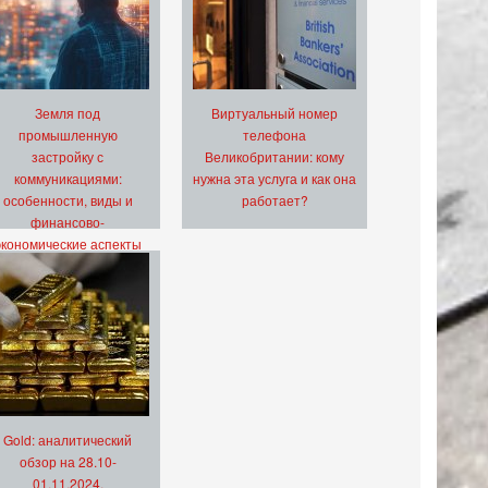
Земля под
Виртуальный номер
промышленную
телефона
застройку с
Великобритании: кому
коммуникациями:
нужна эта услуга и как она
особенности, виды и
работает?
финансово-
экономические аспекты
Gold: аналитический
обзор на 28.10-
01.11.2024.