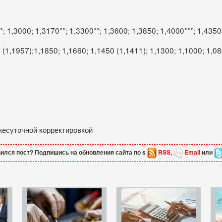
; 1,3000; 1,3170**; 1,3300**; 1,3600; 1,3850; 1,4000***; 1,4350
 (1,1957);1,1850; 1,1660; 1,1450 (1,1411); 1,1300; 1,1000; 1,08
ежесуточной корректировкой
ился пост? Подпишись на обновления сайта по s
RSS
,
Email
или