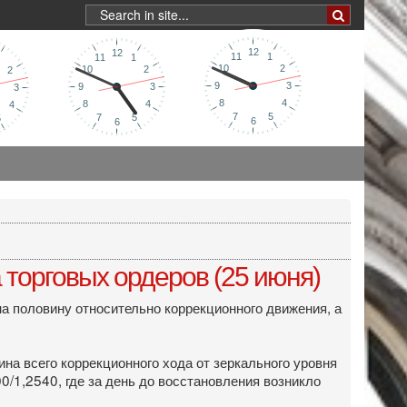
торговых ордеров (25 июня)
на половину относительно коррекционного движения, а
на всего коррекционного хода от зеркального уровня
0/1,2540, где за день до восстановления возникло