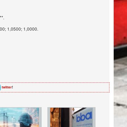
**.
00; 1,0500; 1,0000.
twitter
!