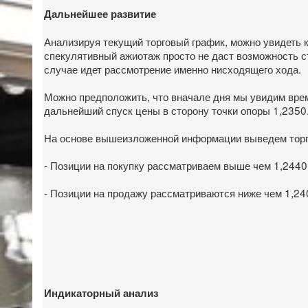
Дальнейшее развитие
Анализируя текущий торговый график, можно увидеть к
спекулятивный ажиотаж просто не даст возможность ст
случае идет рассмотрение именно нисходящего хода.
Можно предположить, что вначале дня мы увидим време
дальнейший спуск цены в сторону точки опоры 1,2350
На основе вышеизложенной информации выведем торг
- Позиции на покупку рассматриваем выше чем 1,2440,
- Позиции на продажу рассматриваются ниже чем 1,240
Индикаторный анализ