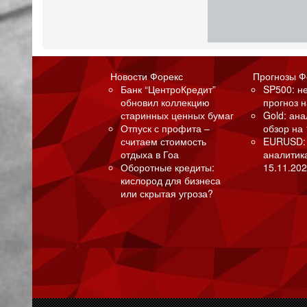
Новости Форекс
Прогнозы Ф
Банк “ЦентроКредит”
SP500: н
обновил коллекцию
прогноз н
старинных ценных бумаг
Gold: ан
Отпуск с профита –
обзор на 
считаем стоимость
EURUSD:
отдыха в Гоа
аналитик
Оборотные кредиты:
15.11.202
кислород для бизнеса
или скрытая угроза?