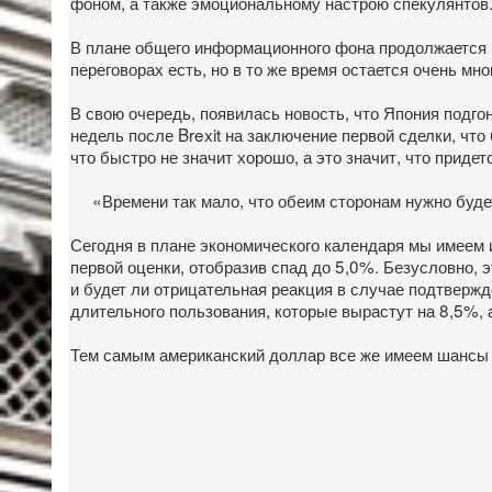
фоном, а также эмоциональному настрою спекулянтов
В плане общего информационного фона продолжается р
переговорах есть, но в то же время остается очень мн
В свою очередь, появилась новость, что Япония подго
недель после Brexit на заключение первой сделки, чт
что быстро не значит хорошо, а это значит, что приде
«Времени так мало, что обеим сторонам нужно буде
Сегодня в плане экономического календаря мы имеем
первой оценки, отобразив спад до 5,0%. Безусловно,
и будет ли отрицательная реакция в случае подтверж
длительного пользования, которые вырастут на 8,5%, 
Тем самым американский доллар все же имеем шансы 