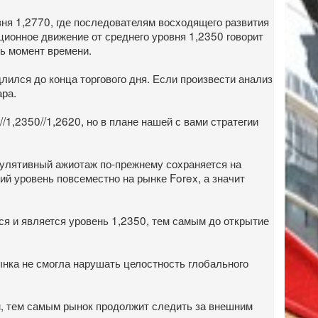
вня 1,2770, где последователям восходящего развития
ционное движение от среднего уровня 1,2350 говорит
шь момент времени.
лился до конца торгового дня. Если произвести анализ
ара.
/1,2350//1,2620, но в плане нашей с вами стратегии
екулятивный ажиотаж по-прежнему сохраняется на
ий уровень повсеместно на рынке Forex, а значит
я и является уровень 1,2350, тем самым до открытие
ынка не смогла нарушать целостность глобального
, тем самым рынок продолжит следить за внешним