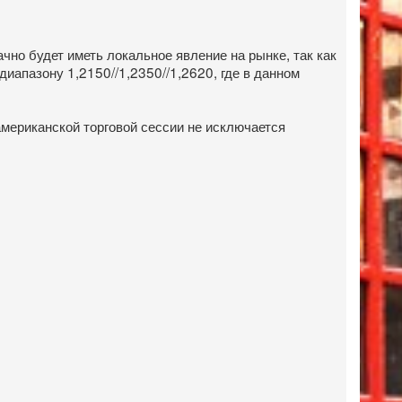
чно будет иметь локальное явление на рынке, так как
иапазону 1,2150//1,2350//1,2620, где в данном
американской торговой сессии не исключается