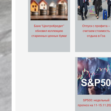
Банк “ЦентроКредит”
Отпуск с профита –
обновил коллекцию
считаем стоимость
старинных ценных бумаг
отдыха в Гоа
SP500: недельный
прогноз на 11-15.11.20