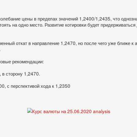
олебание цены в пределах значений 1,2400/1,2435, что однозна
оять на одно место. Развитие котировки будет придерживаться д
нный откат в направление 1,2470, но после чего уже ближе к 
.
овые рекомендации:
 в сторону 1,2470.
0, с перспективой хода к 1,2350