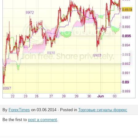
By
ForexTimes
on 03.06.2014 · Posted in
Торговые сигналы форекс
Be the first to
post a comment
.