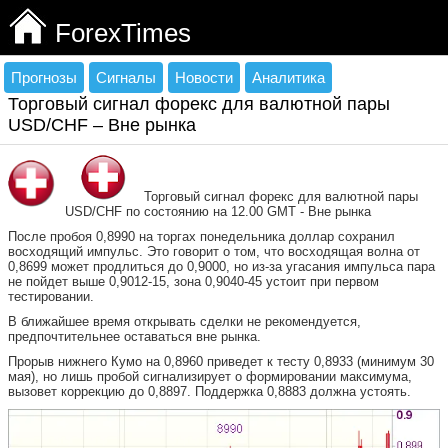
ForexTimes
Прогнозы
Сигналы
Новости
Аналитика
Торговый сигнал форекс для валютной пары
USD/CHF – Вне рынка
Торговый сигнал форекс для валютной пары
USD/CHF по состоянию на 12.00 GMT - Вне рынка
После пробоя 0,8990 на торгах понедельника доллар сохранил
восходящий импульс. Это говорит о том, что восходящая волна от
0,8699 может продлиться до 0,9000, но из-за угасания импульса пара
не пойдет выше 0,9012-15, зона 0,9040-45 устоит при первом
тестировании.
В ближайшее время открывать сделки не рекомендуется,
предпочтительнее оставаться вне рынка.
Прорыв нижнего Кумо на 0,8960 приведет к тесту 0,8933 (минимум 30
мая), но лишь пробой сигнализирует о формировании максимума,
вызовет коррекцию до 0,8897. Поддержка 0,8883 должна устоять.