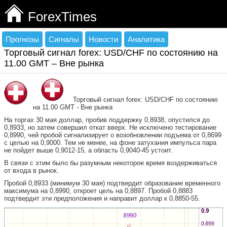
ForexTimes
Прогнозы
Сигналы
Новости
Аналитика
Торговый сигнал forex: USD/CHF по состоянию на
11.00 GMT – Вне рынка
Торговый сигнал forex: USD/CHF по состоянию
на 11.00 GMT - Вне рынка
На торгах 30 мая доллар, пробив поддержку 0,8938, опустился до
0,8933, но затем совершил откат вверх. Не исключено тестирование
0,8990, чей пробой сигнализирует о возобновлении подъема от 0,8699
с целью на 0,9000. Тем не менее, на фоне затухания импульса пара
не пойдет выше 0,9012-15, а область 0,9040-45 устоит.
В связи с этим было бы разумным некоторое время воздерживаться
от входа в рынок.
Пробой 0,8933 (минимум 30 мая) подтвердит образование временного
максимума на 0,8990, откроет цель на 0,8897. Пробой 0,8883
подтвердит эти предположения и направит доллар к 0,8850-55.