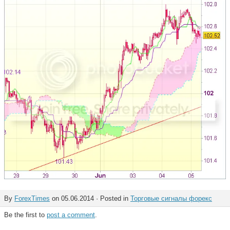
By
ForexTimes
on 05.06.2014 · Posted in
Торговые сигналы форекс
Be the first to
post a comment
.