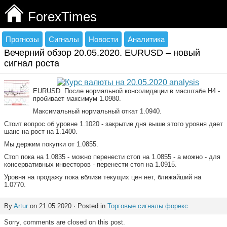
ForexTimes
Прогнозы
Сигналы
Новости
Аналитика
Вечерний обзор 20.05.2020. EURUSD – новый
сигнал роста
EURUSD. После нормальной консолидации в масштабе Н4 -
пробивает максимум 1.0980.
Максимальный нормальный откат 1.0940.
Стоит вопрос об уровне 1.1020 - закрытие дня выше этого уровня дает
шанс на рост на 1.1400.
Мы держим покупки от 1.0855.
Стоп пока на 1.0835 - можно перенести стоп на 1.0855 - а можно - для
консервативных инвесторов - перенести стоп на 1.0915.
Уровня на продажу пока вблизи текущих цен нет, ближайший на
1.0770.
By
Artur
on 21.05.2020 · Posted in
Торговые сигналы форекс
Sorry, comments are closed on this post.