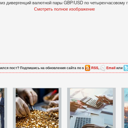
Смотреть полное изображение
ился пост? Подпишись на обновления сайта по s
RSS
,
Email
или