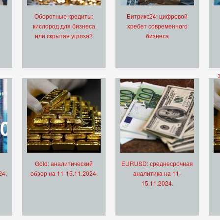
Оборотные кредиты:
Битрикс24: цифровой
кислород для бизнеса
хребет современного
или скрытая угроза?
бизнеса
Gold: аналитический
EURUSD: среднесрочная
24.
обзор на 11-15.11.2024.
аналитика на 11-
15.11.2024.