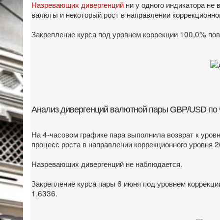
Назревающих дивергенций
ни у одного индикатора не 
валюты и некоторый рост в направлении коррекционног
Закрепление курса под уровнем коррекции 100,0% пов
Анализ дивергенций валютной пары GBP/USD по 
На 4-часовом графике пара выполнила возврат к уровн
процесс роста в направлении коррекционного уровня 2
Назревающих дивергенций не наблюдается.
Закрепление курса пары 6 июня под уровнем коррекц
1,6336.