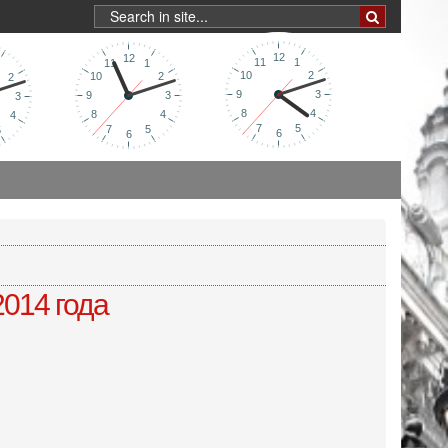
014 года