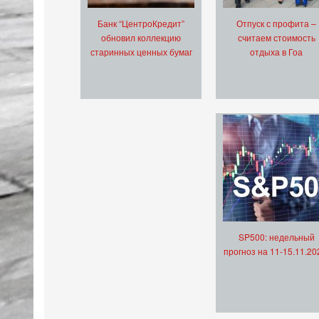
Банк “ЦентроКредит”
Отпуск с профита –
обновил коллекцию
считаем стоимость
старинных ценных бумаг
отдыха в Гоа
SP500: недельный
прогноз на 11-15.11.20