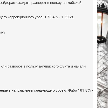
трейдерам ожидать разворот в пользу английской
его коррекционного уровня 76,4% - 1,5968.
или разворот в пользу английского фунта и начали
дение в направлении следующего уровня Фибо 161,8% -