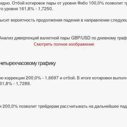
видно. Отбой котировок пары от уровня Фибо 100,0% позволит 
о уровня 161,8% - 1,7250.
ысит вероятность продолжения падения в направлении следующ
Смотреть полное изображение
четырехчасовому графику
ю коррекции 200,0% - 1,6697 и отбой. В итоге котировки выполн
61,8% - 1,7289.
ии 200,0% позволит трейдерам рассчитывать на дальнейшее па