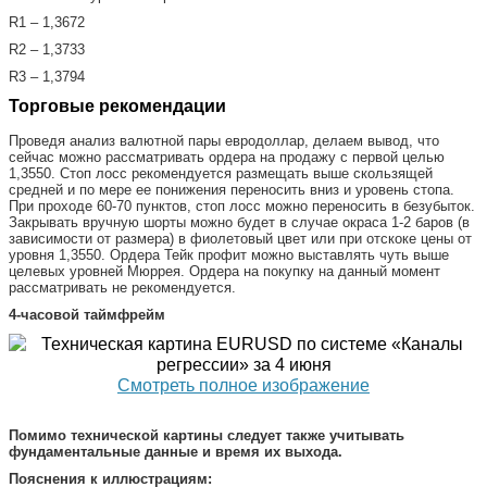
R1 – 1,3672
R2 – 1,3733
R3 – 1,3794
Торговые рекомендации
Проведя анализ валютной пары евродоллар, делаем вывод, что
сейчас можно рассматривать ордера на продажу с первой целью
1,3550. Стоп лосс рекомендуется размещать выше скользящей
средней и по мере ее понижения переносить вниз и уровень стопа.
При проходе 60-70 пунктов, стоп лосс можно переносить в безубыток.
Закрывать вручную шорты можно будет в случае окраса 1-2 баров (в
зависимости от размера) в фиолетовый цвет или при отскоке цены от
уровня 1,3550. Ордера Тейк профит можно выставлять чуть выше
целевых уровней Мюррея. Ордера на покупку на данный момент
рассматривать не рекомендуется.
4-часовой таймфрейм
Смотреть полное изображение
Помимо технической картины следует также учитывать
фундаментальные данные и время их выхода.
Пояснения к иллюстрациям: