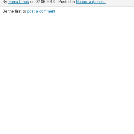
By
ForexTimes
on 02.06.2014 · Posted in
Новости форекс
Be the first to
post a comment
.