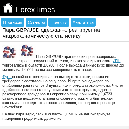
ForexTimes
Прогнозы
Сигналы
Новости
Аналитика
Пара GBP/USD сдержанно реагирует на
макроэкономическую статистику
Пара GBP/USD практически проигнорировала
стресс, полученный от евро, и накануне британского
ИПЦ
торговалась в области 1,6760. После выхода данных курс просел до
минимума 1,6723, но вскоре совершил откат вверх.
Фунт
спокойно отреагировал на выход статистики, внимание
трейдеров сместилось на зону евро. Индекс менеджеров по
снабжению равнялся 57,0 пункта, как и ожидали экономисты. Число
одобренных заявок на получение ипотечного кредита, однако,
разочаровало трейдеров и направило пару к минимуму 1,6723.
Статистика поддержала предположения о том, что британская
экономика проходит этап восстановления, но ряд секторов еще
неустойчив.
Сейчас пара вернулась в область 1,6740 и не демонстрирует
намерений продолжать движение.