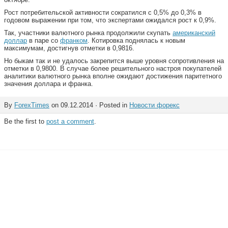
Рост потребительской активности сократился с 0,5% до 0,3% в
годовом выражении при том, что экспертами ожидался рост к 0,9%.
Так, участники валютного рынка продолжили скупать
американский
доллар
в паре со
франком
. Котировка поднялась к новым
максимумам, достигнув отметки в 0,9816.
Но быкам так и не удалось закрепится выше уровня сопротивления на
отметки в 0,9800. В случае более решительного настроя покупателей
аналитики валютного рынка вполне ожидают достижения паритетного
значения доллара и франка.
By
ForexTimes
on 09.12.2014 · Posted in
Новости форекс
Be the first to
post a comment
.